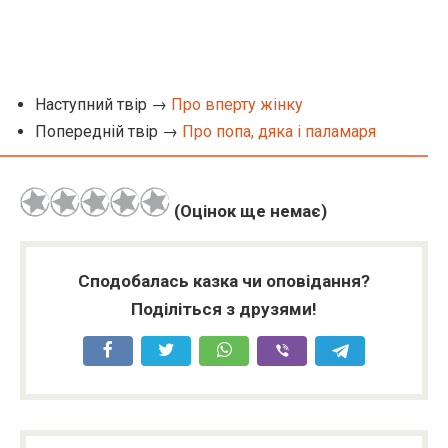
Наступний твір →
Про вперту жінку
Попередній твір →
Про попа, дяка і паламаря
(Оцінок ще немає)
Сподобалась казка чи оповідання?
Поділіться з друзями!