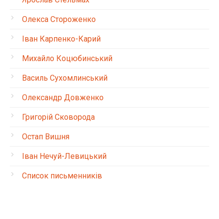
Олекса Стороженко
Іван Карпенко-Карий
Михайло Коцюбинський
Василь Сухомлинський
Олександр Довженко
Григорій Сковорода
Остап Вишня
Іван Нечуй-Левицький
Список письменників