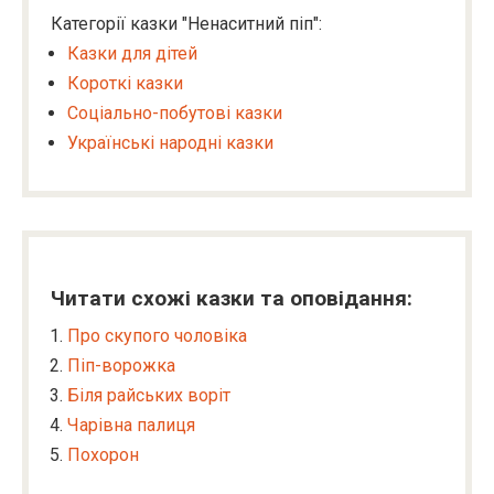
Категорії казки "Ненаситний піп":
Казки для дітей
Короткі казки
Соціально-побутові казки
Українські народні казки
Читати схожі казки та оповідання:
Про скупого чоловіка
Піп-ворожка
Біля райських воріт
Чарівна палиця
Похорон