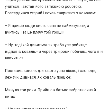
учиться, і застав його за тяжкою роботою.
Розсердився старий і почав сваритися з ковалем:
– Я привів сюди свого сина не наймитувати, а
вчитись і за це плачу тобі гроші!
– Ну, тоді хай дивиться, як треба усе робити,–
відповів коваль,– а через три роки побачиш, чого він
навчиться.
Поставив коваль для свого учня ліжко, і хлопець,
лежачи, дивився, як коваль працює.
Минуло три роки. Прийшов батько забрати сина й
питає: