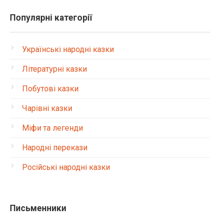
Популярні категорії
Українські народні казки
Літературні казки
Побутові казки
Чарівні казки
Міфи та легенди
Народні перекази
Російські народні казки
Письменники