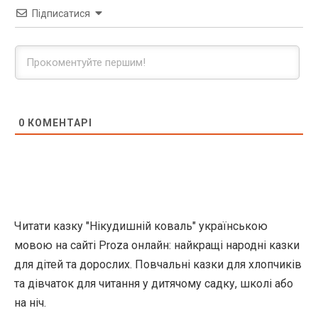
Підписатися
0
КОМЕНТАРІ
Читати казку "Нікудишній коваль" українською
мовою на сайті Proza онлайн: найкращі народні казки
для дітей та дорослих. Повчальні казки для хлопчиків
та дівчаток для читання у дитячому садку, школі або
на ніч.