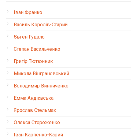
Іван Франко
Василь Королів-Старий
Євген Гуцало
Степан Васильченко
Григір Тютюнник
Микола Вінграновський
Володимир Винниченко
Емма Андієвська
Ярослав Стельмах
Олекса Стороженко
Іван Карпенко-Карий