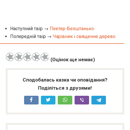
Наступний твір →
Пеетер-Безштанько
Попередній твір →
Чарівник і священне дерево
(Оцінок ще немає)
Сподобалась казка чи оповідання?
Поділіться з друзями!