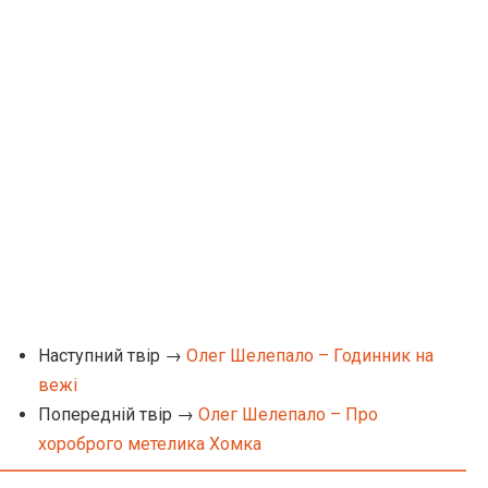
Наступний твір →
Олег Шелепало – Годинник на
вежі
Попередній твір →
Олег Шелепало – Про
хороброго метелика Хомка