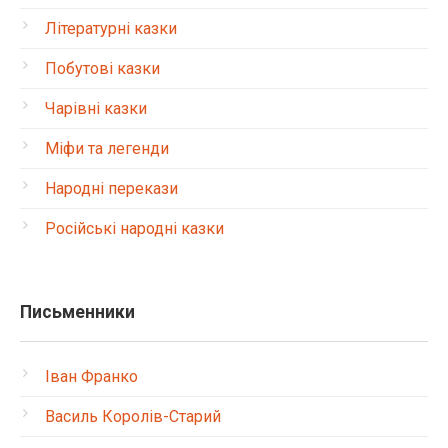
Літературні казки
Побутові казки
Чарівні казки
Міфи та легенди
Народні перекази
Російські народні казки
Письменники
Іван Франко
Василь Королів-Старий