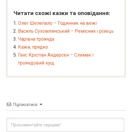
Читати схожі казки та оповідання:
Олег Шелепало – Годинник на вежі
Василь Сухомлинський – Ремісник і різець
Чарівна троянда
Кажи, прядко
Ганс Крістіан Андерсен – Слимак і
трояндовий кущ
Підписатися