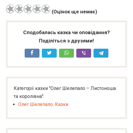
(Оцінок ще немає)
Сподобалась казка чи оповідання?
Поділіться з друзями!
Категорії казки "Олег Шелепало – Листоноша
та королiвна":
Олег Шелепало: Казки