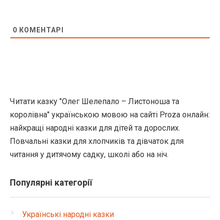
0
КОМЕНТАРІ
Читати казку "Олег Шелепало – Листоноша та
королiвна" українською мовою на сайті Proza онлайн:
найкращі народні казки для дітей та дорослих.
Повчальні казки для хлопчиків та дівчаток для
читання у дитячому садку, школі або на ніч.
Популярні категорії
Українські народні казки