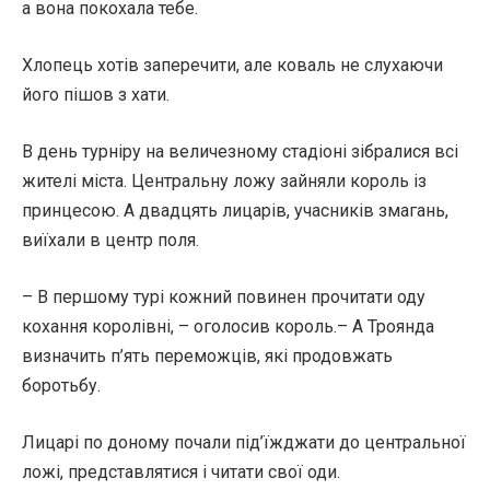
а вона покохала тебе.
Хлопець хотів заперечити, але коваль не слухаючи
його пішов з хати.
В день турніру на величезному стадіоні зібралися всі
жителі міста. Центральну ложу зайняли король із
принцесою. А двадцять лицарів, учасників змагань,
виїхали в центр поля.
– В першому турі кожний повинен прочитати оду
кохання королівні, – оголосив король.– А Троянда
визначить п’ять переможців, які продовжать
боротьбу.
Лицарі по доному почали під’їжджати до центральної
ложі, представлятися і читати свої оди.