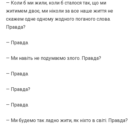
— Коли б ми жили, коли б сталося так, що ми
житимем двоє, ми ніколи за все наше життя не
скажем одне одному жодного поганого слова.
Правда?
— Правда.
— Ми навіть не подумаємо злого. Правда?
— Правда.
— Правда?
— Правда.
— Ми будемо так ладно жити, як ніхто в світі. Правда?