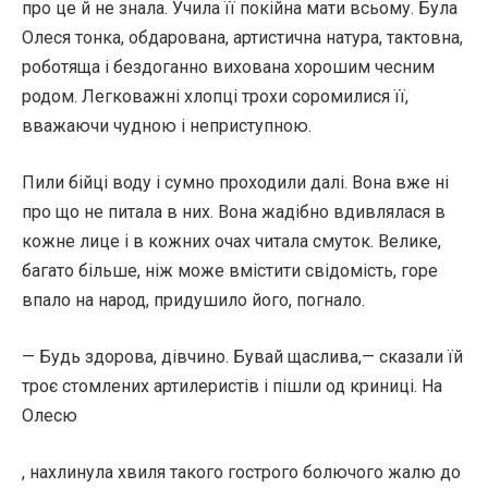
про це й не знала. Учила її покійна мати всьому. Була
Олеся тонка, обдарована, артистична натура, тактовна,
роботяща і бездоганно вихована хорошим чесним
родом. Легковажні хлопці трохи соромилися її,
вважаючи чудною і неприступною.
Пили бійці воду і сумно проходили далі. Вона вже ні
про що не питала в них. Вона жадібно вдивлялася в
кожне лице і в кожних очах читала смуток. Велике,
багато більше, ніж може вмістити свідомість, горе
впало на народ, придушило його, погнало.
— Будь здорова, дівчино. Бувай щаслива,— сказали їй
троє стомлених артилеристів і пішли од криниці. На
Олесю
, нахлинула хвиля такого гострого болючого жалю до