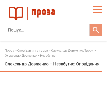
Skip
to
content
Проза
>
Оповідання та твори
>
Олександр Довженко: Твори
>
Олександр Довженко – Незабутнє
Олександр Довженко – Незабутнє: Оповідання