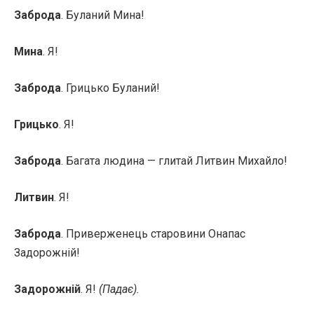
Заброда
. Буланий Мина!
Мина
. Я!
Заброда
. Грицько Буланий!
Грицько
. Я!
Заброда
. Багата людина — глитай Литвин Михайло!
Литвин
. Я!
Заброда
. Приверженець старовини Онапас
Задорожній!
Задорожній
. Я!
(Падає).