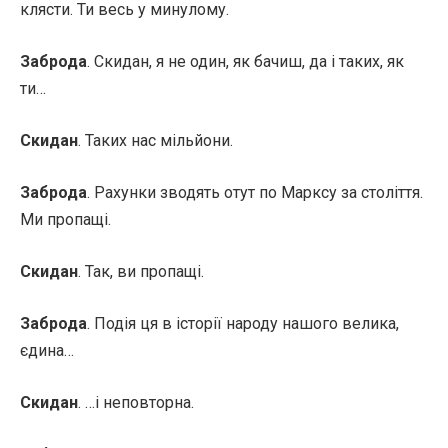
клясти. Ти весь у минулому.
Заброда
. Скидан, я не один, як бачиш, да і таких, як
ти…
Скидан
. Таких нас мільйони.
Заброда
. Рахунки зводять отут по Марксу за століття.
Ми пропащі.
Скидан
. Так, ви пропащі.
Заброда
. Подія ця в історії народу нашого велика,
єдина…
Скидан
. …і неповторна.