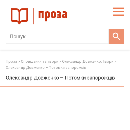
Skip
to
content
Проза
>
Оповідання та твори
>
Олександр Довженко: Твори
>
Олександр Довженко – Потомки запорожців
Олександр Довженко – Потомки запорожців