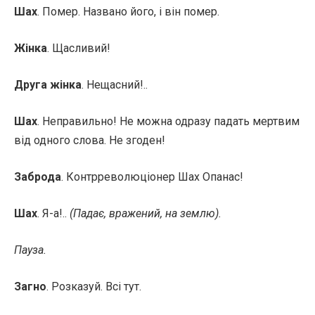
Шах
. Помер. Названо його, і він помер.
Жінка
. Щасливий!
Друга жінка
. Нещасний!..
Шах
. Неправильно! Не можна одразу падать мертвим
від одного слова. Не згоден!
Заброда
. Контрреволюціонер Шах Опанас!
Шах
. Я-а!..
(Падає, вражений, на землю).
Пауза.
Загно
. Розказуй. Всі тут.