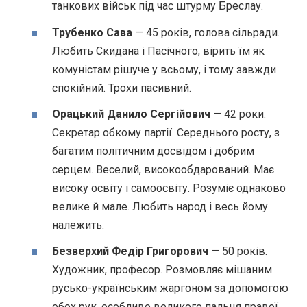
танкових військ під час штурму Бреслау.
Трубенко Сава
— 45 років, голова сільради.
Любить Скидана і Пасічного, вірить їм як
комуністам рішуче у всьому, і тому завжди
спокійний. Трохи пасивний.
Орацький Данило Сергійович
— 42 роки.
Секретар обкому партії. Середнього росту, з
багатим політичним досвідом і добрим
серцем. Веселий, високообдарований. Має
високу освіту і самоосвіту. Розуміє однаково
велике й мале. Любить народ і весь йому
належить.
Безверхий Федір Григорович
— 50 років.
Художник, професор. Розмовляє мішаним
русько-українським жаргоном за допомогою
обох рук, особливо великого пальця правої