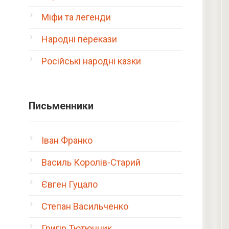
Міфи та легенди
Народні перекази
Російські народні казки
Письменники
Іван Франко
Василь Королів-Старий
Євген Гуцало
Степан Васильченко
Григір Тютюнник