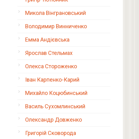
Микола Вінграновський
Володимир Винниченко
Емма Андієвська
Ярослав Стельмах
Олекса Стороженко
Іван Карпенко-Карий
Михайло Коцюбинський
Василь Сухомлинський
Олександр Довженко
Григорій Сковорода