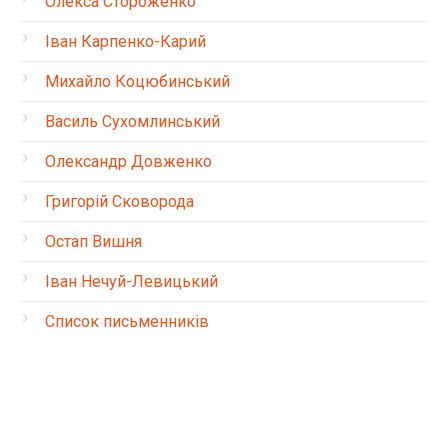
Олекса Стороженко
Іван Карпенко-Карий
Михайло Коцюбинський
Василь Сухомлинський
Олександр Довженко
Григорій Сковорода
Остап Вишня
Іван Нечуй-Левицький
Список письменників