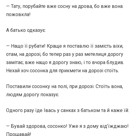
— Тату, порубайте вже сосну на дрова, бо вже вона
пожовкла!
А батько одказує:
— Нащо її рубати! Краще я поставлю її замість віхи,
отам, на дорозі, бо тепер раз у раз метелиця дорогу
замітає; вже нащо я дорогу знаю, і то вчора блудив.
Нехай хоч сосонка для прикмети на дорозі стоїть.
Поставили сосонку на полі, при дорозі. Стоїть вона,
людям дорогу показує.
Одного разу їде Івась у санках з батьком та й каже їй:
— Бувай здорова, сосонко! Уже я з дому від’їжджаю!
Прощавай!