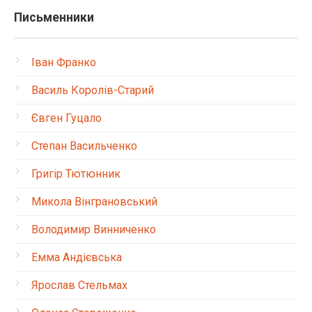
Письменники
Іван Франко
Василь Королів-Старий
Євген Гуцало
Степан Васильченко
Григір Тютюнник
Микола Вінграновський
Володимир Винниченко
Емма Андієвська
Ярослав Стельмах