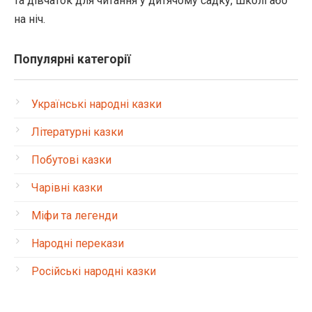
та дівчаток для читання у дитячому садку, школі або
на ніч.
Популярні категорії
Українські народні казки
Літературні казки
Побутові казки
Чарівні казки
Міфи та легенди
Народні перекази
Російські народні казки