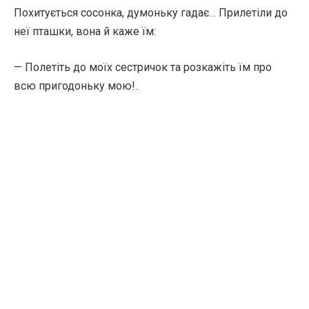
Похитується сосонка, думоньку гадає… Прилетіли до
неї пташки, вона й каже їм:
— Полетіть до моїх сестричок та розкажіть їм про
всю пригодоньку мою!..