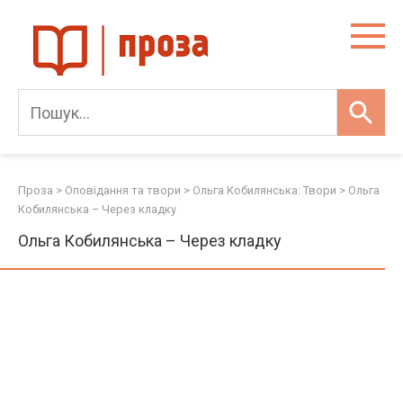
Skip
to
content
Проза
>
Оповідання та твори
>
Ольга Кобилянська: Твори
>
Ольга
Кобилянська – Через кладку
Ольга Кобилянська – Через кладку