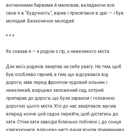
вогненними барвами й малював, вкладаючи все
свое я в “будучність”, вірив і присягався в ідеї — і був
молодий. Безконечно молодий.
* * *
Як сказав я — я родом з гір, з невеликого міста.
Дім моїх родичів звертав на себе увагу. Не тим, щоб
був особливо гарний, а тим, що відсувався від
дороги, мав перед фронтом чудовий зільник і
невеликий, взірцево заложений сад, котрий
припирав до дороги, що була заразом і головною
дорогою цього міста. Хто до нас звертався, мусив
вперед конче цей садок перейти, щоб дістатись до
хати. Стіни хати завсіди біленько побілені і, до сонця
улискуючися, взірцево чисті вікна ясніли приманчиво