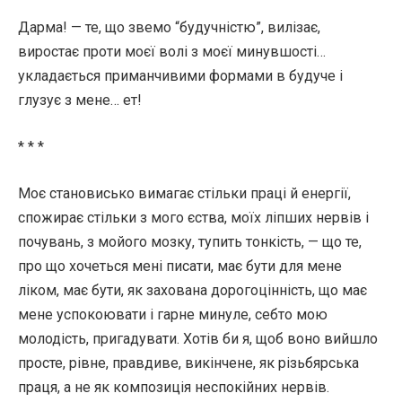
Дарма! — те, що звемо “будучністю”, вилізає,
виростає проти моєї волі з моєї минувшості…
укладається приманчивими формами в будуче і
глузує з мене… ет!
* * *
Моє становисько вимагає стільки праці й енергії,
спожирає стільки з мого єства, моїх ліпших нервів і
почувань, з мойого мозку, тупить тонкість, — що те,
про що хочеться мені писати, має бути для мене
ліком, має бути, як захована дорогоцінність, що має
мене успокоювати і гарне минуле, себто мою
молодість, пригадувати. Хотів би я, щоб воно вийшло
просте, рівне, правдиве, викінчене, як різьбярська
праця, а не як композиція неспокійних нервів.