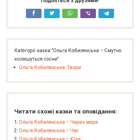
Поділіться з друзями!
Категорії казки "Ольга Кобилянська – Смутно
колишуться сосни":
Ольга Кобилянська: Твори
Читати схожі казки та оповідання:
Ольга Кобилянська – Через море
Ольга Кобилянська – Час
Ольга Кобилянська – Юда