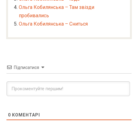
Ольга Кобилянська – Там звізди
пробивались
Ольга Кобилянська – Сниться
Підписатися
0
КОМЕНТАРІ