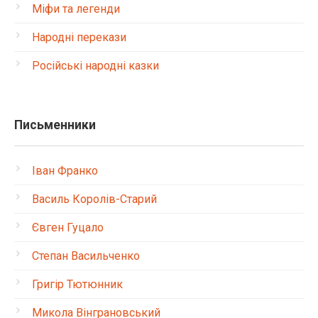
Міфи та легенди
Народні перекази
Російські народні казки
Письменники
Іван Франко
Василь Королів-Старий
Євген Гуцало
Степан Васильченко
Григір Тютюнник
Микола Вінграновський