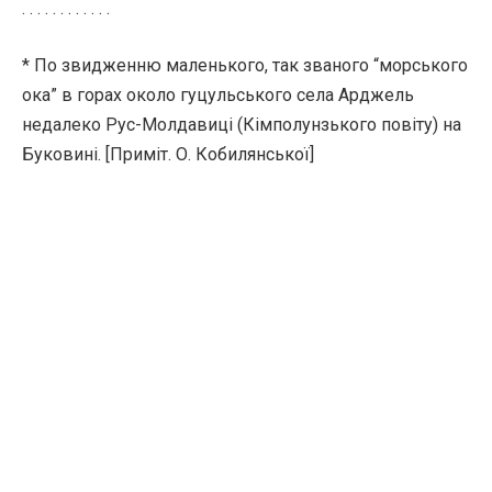
. . . . . . . . . . . .
* По звидженню маленького, так званого “морського
ока” в горах около гуцульського села Арджель
недалеко Рус-Молдавиці (Кімполунзького повіту) на
Буковині. [Приміт. О. Кобилянської]