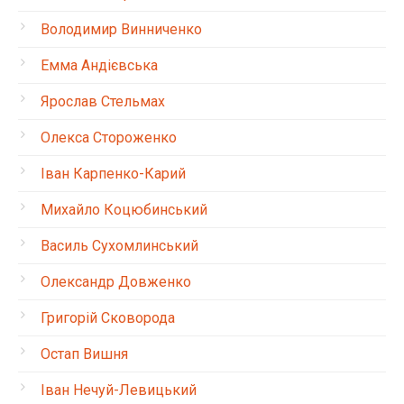
Володимир Винниченко
Емма Андієвська
Ярослав Стельмах
Олекса Стороженко
Іван Карпенко-Карий
Михайло Коцюбинський
Василь Сухомлинський
Олександр Довженко
Григорій Сковорода
Остап Вишня
Іван Нечуй-Левицький