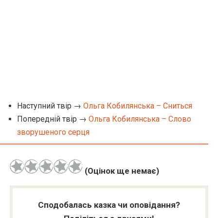
Наступний твір →
Ольга Кобилянська – Сниться
Попередній твір →
Ольга Кобилянська – Слово
зворушеного серця
(Оцінок ще немає)
Сподобалась казка чи оповідання?