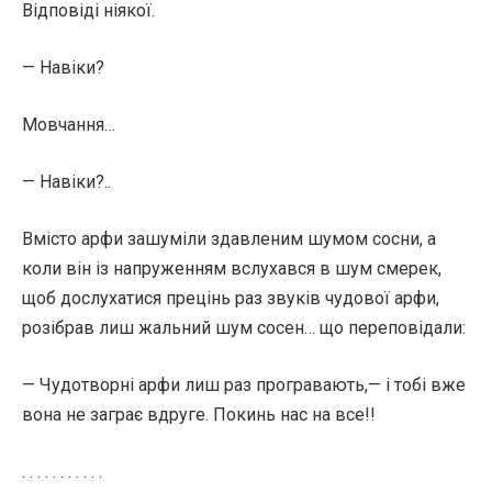
Відповіді ніякої.
— Навіки?
Мовчання…
— Навіки?..
Вмісто арфи зашуміли здавленим шумом сосни, а
коли він із напруженням вслухався в шум смерек,
щоб дослухатися прецінь раз звуків чудової арфи,
розібрав лиш жальний шум сосен… що переповідали:
— Чудотворні арфи лиш раз програвають,— і тобі вже
вона не заграє вдруге. Покинь нас на все!!
. . . . . . . . . . .