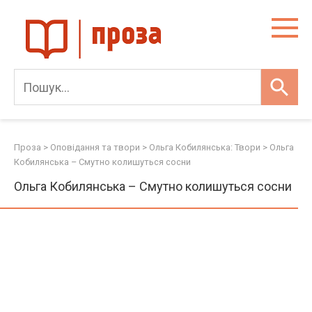
Skip
to
content
Проза
>
Оповідання та твори
>
Ольга Кобилянська: Твори
>
Ольга
Кобилянська – Смутно колишуться сосни
Ольга Кобилянська – Смутно колишуться сосни