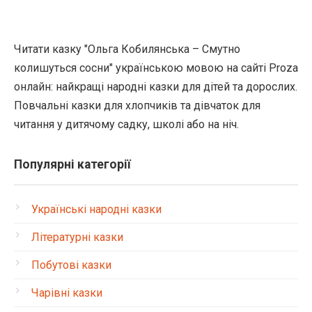
Читати казку "Ольга Кобилянська – Смутно
колишуться сосни" українською мовою на сайті Proza
онлайн: найкращі народні казки для дітей та дорослих.
Повчальні казки для хлопчиків та дівчаток для
читання у дитячому садку, школі або на ніч.
Популярні категорії
Українські народні казки
Літературні казки
Побутові казки
Чарівні казки