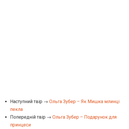
Наступний твір →
Ольга Зубер – Як Мишка млинці
пекла
Попередній твір →
Ольга Зубер – Подарунок для
принцеси