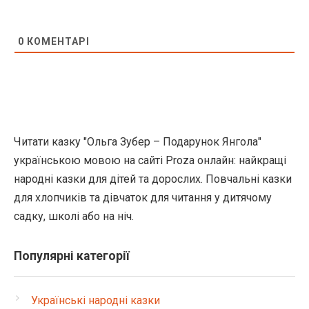
0
КОМЕНТАРІ
Читати казку "Ольга Зубер – Подарунок Янгола"
українською мовою на сайті Proza онлайн: найкращі
народні казки для дітей та дорослих. Повчальні казки
для хлопчиків та дівчаток для читання у дитячому
садку, школі або на ніч.
Популярні категорії
Українські народні казки