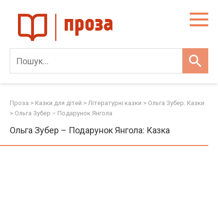
Skip
to
content
Проза
>
Казки для дітей
>
Літературні казки
>
Ольга Зубер: Казки
>
Ольга Зубер – Подарунок Янгола
Ольга Зубер – Подарунок Янгола: Казка