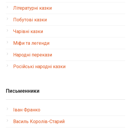
Літературні казки
Побутові казки
Чарівні казки
Міфи та легенди
Народні перекази
Російські народні казки
Письменники
Іван Франко
Василь Королів-Старий