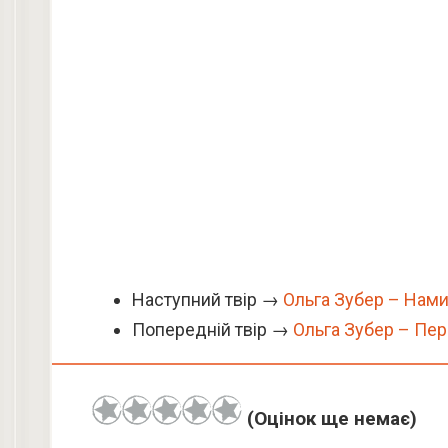
Наступний твір →
Ольга Зубер – Нам
Попередній твір →
Ольга Зубер – Пере
(Оцінок ще немає)