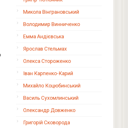
Микола Вінграновський
Володимир Винниченко
Емма Андієвська
Ярослав Стельмах
о
Олекса Стороженко
Іван Карпенко-Карий
Михайло Коцюбинський
Василь Сухомлинський
Олександр Довженко
Григорій Сковорода