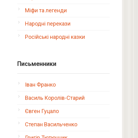
Міфи та легенди
Народні перекази
Російські народні казки
Письменники
Іван Франко
Василь Королів-Старий
Євген Гуцало
Степан Васильченко
Григір Тютюнник