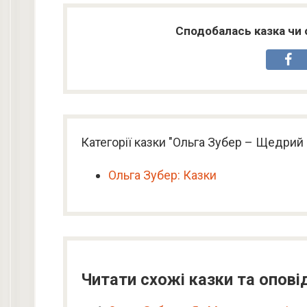
Сподобалась казка чи 
Категорії казки "Ольга Зубер – Щедрий
Ольга Зубер: Казки
Читати схожі казки та опові