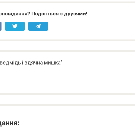
оповідання? Поділіться з друзями!
 ведмідь і вдячна мишка":
дання: