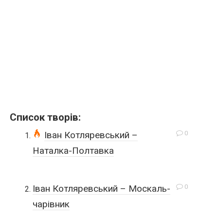
Список творів:
0
Іван Котляревський –
Наталка-Полтавка
0
Іван Котляревський – Москаль-
чарівник