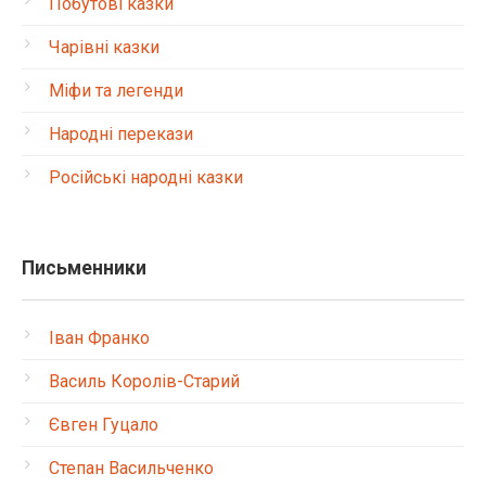
Побутові казки
Чарівні казки
Міфи та легенди
Народні перекази
Російські народні казки
Письменники
Іван Франко
Василь Королів-Старий
Євген Гуцало
Степан Васильченко