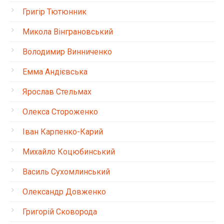
Григір Тютюнник
Микола Вінграновський
Володимир Винниченко
Емма Андієвська
Ярослав Стельмах
Олекса Стороженко
Іван Карпенко-Карий
Михайло Коцюбинський
Василь Сухомлинський
Олександр Довженко
Григорій Сковорода