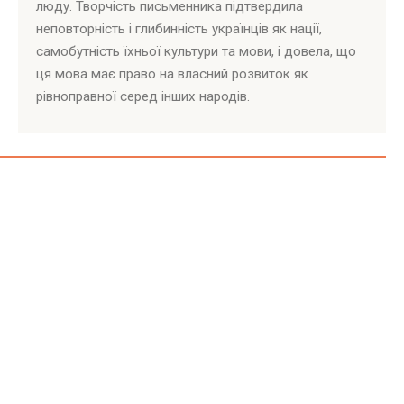
люду. Творчість письменника підтвердила
неповторність і глибинність українців як нації,
самобутність їхньої культури та мови, і довела, що
ця мова має право на власний розвиток як
рівноправної серед інших народів.