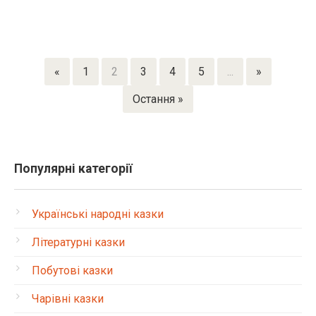
«
1
2
3
4
5
...
»
Остання »
Популярні категорії
Українські народні казки
Літературні казки
Побутові казки
Чарівні казки