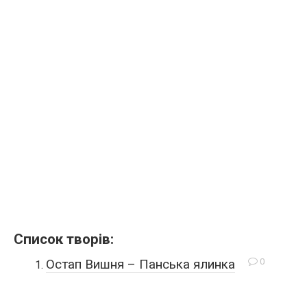
Список творів:
0
Остап Вишня – Панська ялинка