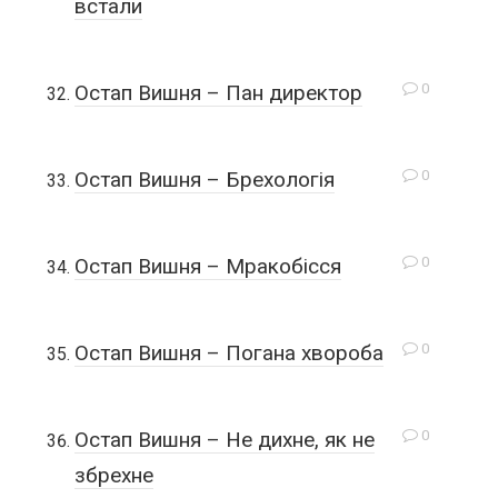
встали
0
Остап Вишня – Пан директор
0
Остап Вишня – Брехологія
0
Остап Вишня – Мракобісся
0
Остап Вишня – Погана хвороба
0
Остап Вишня – Не дихне, як не
збрехне