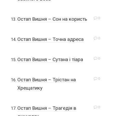
0
Остап Вишня – Сон на користь
0
Остап Вишня – Точна адреса
0
Остап Вишня – Сутана і тіара
0
Остап Вишня – Трістан на
Хрещатику
0
Остап Вишня – Трагедія в