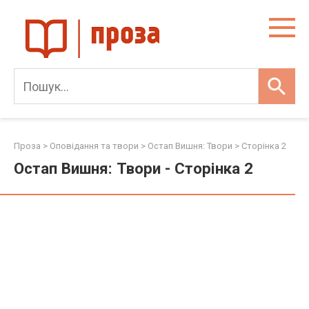
Skip
to
content
Проза
>
Оповідання та твори
>
Остап Вишня: Твори
> Сторінка 2
Остап Вишня: Твори - Сторінка 2