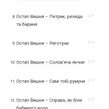
0
Остап Вишня – Петрик, резеда
та бариня
0
Остап Вишня – Реготуни
0
Остап Вишня – Солов’яча яєчня
0
Остап Вишня – Самі тобі румуни
0
Остап Вишня – Справа, як біля
бабиного воза