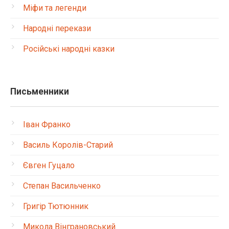
Міфи та легенди
Народні перекази
Російські народні казки
Письменники
Іван Франко
Василь Королів-Старий
Євген Гуцало
Степан Васильченко
Григір Тютюнник
Микола Вінграновський