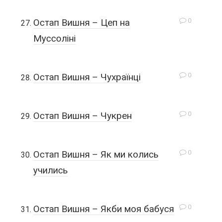
0
Остап Вишня – Цеп на
Муссоліні
0
Остап Вишня – Чухраїнці
0
Остап Вишня – Чукрен
0
Остап Вишня – Як ми колись
учились
0
Остап Вишня – Якби моя бабуся