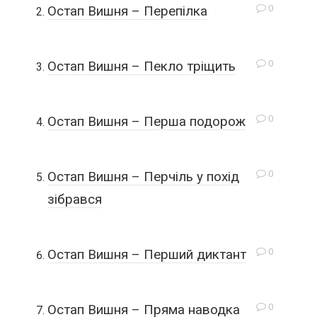
0
Остап Вишня – Перепілка
0
Остап Вишня – Пекло тріщить
0
Остап Вишня – Перша подорож
0
Остап Вишня – Перчіль у похід
зібрався
0
Остап Вишня – Перший диктант
0
Остап Вишня – Пряма наводка