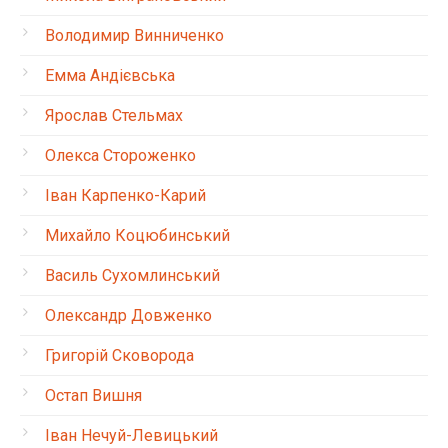
Володимир Винниченко
Емма Андієвська
Ярослав Стельмах
Олекса Стороженко
Іван Карпенко-Карий
Михайло Коцюбинський
Василь Сухомлинський
Олександр Довженко
Григорій Сковорода
Остап Вишня
Іван Нечуй-Левицький