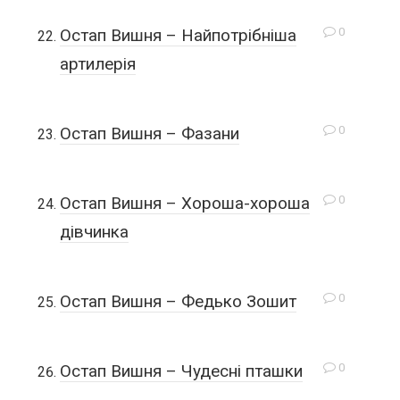
0
Остап Вишня – Найпотрібніша
артилерія
0
Остап Вишня – Фазани
0
Остап Вишня – Хороша-хороша
дівчинка
0
Остап Вишня – Федько Зошит
0
Остап Вишня – Чудесні пташки