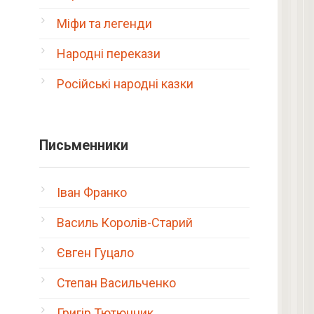
Міфи та легенди
Народні перекази
Російські народні казки
Письменники
Іван Франко
Василь Королів-Старий
Євген Гуцало
Степан Васильченко
Григір Тютюнник