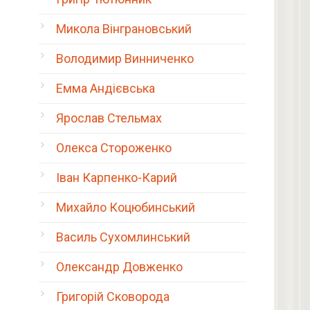
Микола Вінграновський
Володимир Винниченко
Емма Андієвська
Ярослав Стельмах
Олекса Стороженко
Іван Карпенко-Карий
Михайло Коцюбинський
Василь Сухомлинський
Олександр Довженко
Григорій Сковорода