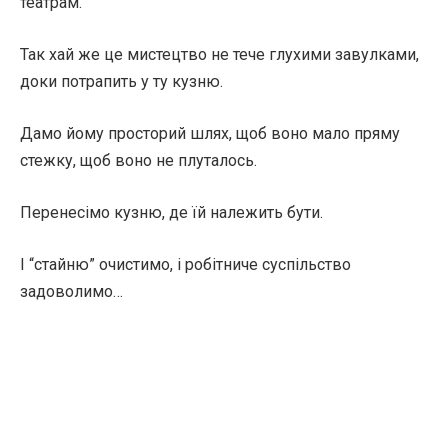
театрам.
Так хай же це мистецтво не тече глухими завулками,
доки потрапить у ту кузню.
Дамо йому просторий шлях, щоб воно мало пряму
стежку, щоб воно не плуталось.
Перенесімо кузню, де їй належить бути.
І “стайню” очистимо, і робітниче суспільство
задоволимо…