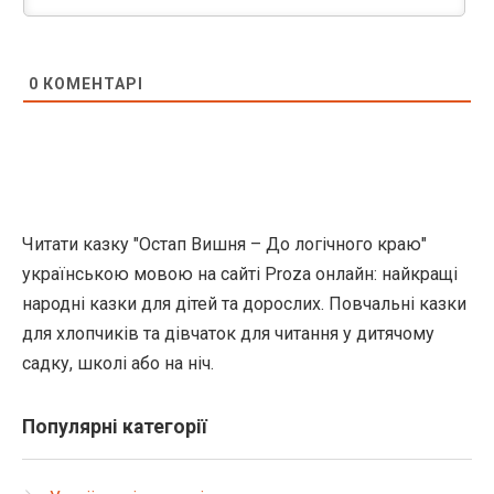
0
КОМЕНТАРІ
Читати казку "Остап Вишня – До логічного краю"
українською мовою на сайті Proza онлайн: найкращі
народні казки для дітей та дорослих. Повчальні казки
для хлопчиків та дівчаток для читання у дитячому
садку, школі або на ніч.
Популярні категорії