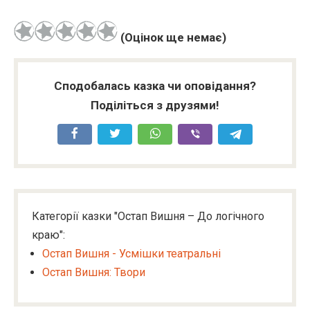
(Оцінок ще немає)
Сподобалась казка чи оповідання?
Поділіться з друзями!
Категорії казки "Остап Вишня – До логічного
краю":
Остап Вишня - Усмішки театральні
Остап Вишня: Твори