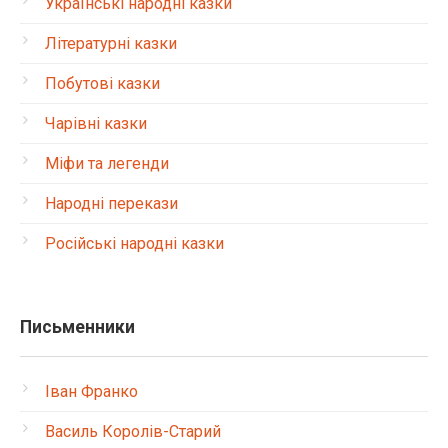
Українські народні казки
Літературні казки
Побутові казки
Чарівні казки
Міфи та легенди
Народні перекази
Російські народні казки
Письменники
Іван Франко
Василь Королів-Старий