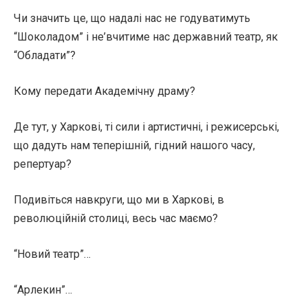
Чи значить це, що надалі нас не годуватимуть
“Шоколадом” і не’вчитиме нас державний театр, як
“Обладати”?
Кому передати Академічну драму?
Де тут, у Харкові, ті сили і артистичні, і режисерські,
що дадуть нам теперішній, гідний нашого часу,
репертуар?
Подивіться навкруги, що ми в Харкові, в
революційній столиці, весь час маємо?
“Новий театр”…
“Арлекин”…