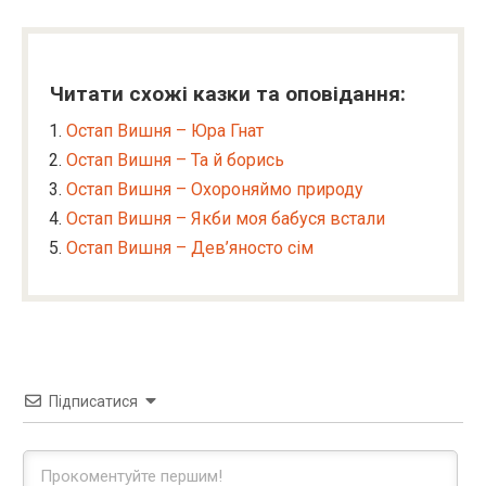
Читати схожі казки та оповідання:
Остап Вишня – Юра Гнат
Остап Вишня – Та й борись
Остап Вишня – Охороняймо природу
Остап Вишня – Якби моя бабуся встали
Остап Вишня – Дев’яносто сім
Підписатися