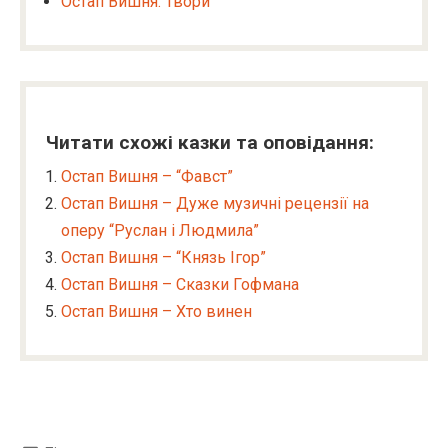
Остап Вишня: Твори
Читати схожі казки та оповідання:
Остап Вишня – “Фавст”
Остап Вишня – Дуже музичні рецензії на
оперу “Руслан і Людмила”
Остап Вишня – “Князь Ігор”
Остап Вишня – Сказки Гофмана
Остап Вишня – Хто винен