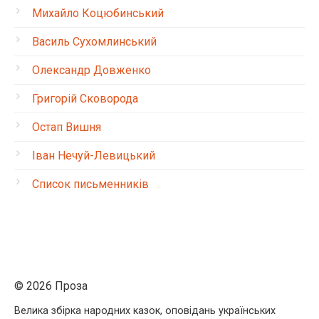
Михайло Коцюбинський
Василь Сухомлинський
Олександр Довженко
Григорій Сковорода
Остап Вишня
Іван Нечуй-Левицький
Список письменників
© 2026 Проза
Велика збірка народних казок, оповідань українських