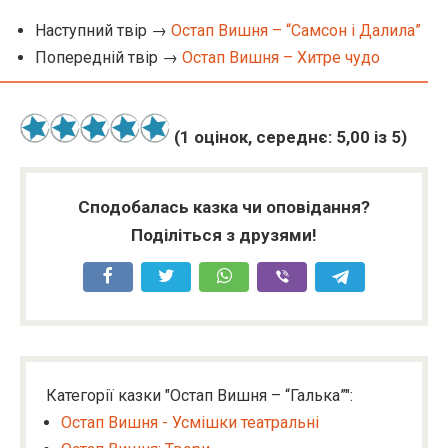
Наступний твір →
Остап Вишня – “Самсон і Далила”
Попередній твір →
Остап Вишня – Хитре чудо
(
1
оцінок, середнє:
5,00
із 5)
Сподобалась казка чи оповідання?
Поділіться з друзями!
Категорії казки "Остап Вишня – “Галька”":
Остап Вишня - Усмішки театральні