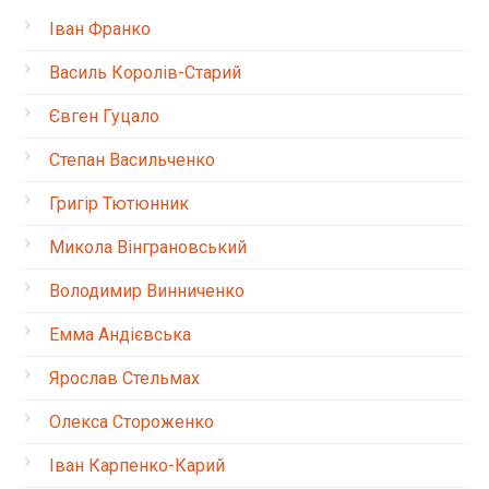
Іван Франко
Василь Королів-Старий
Євген Гуцало
Степан Васильченко
Григір Тютюнник
Микола Вінграновський
Володимир Винниченко
Емма Андієвська
Ярослав Стельмах
Олекса Стороженко
Іван Карпенко-Карий