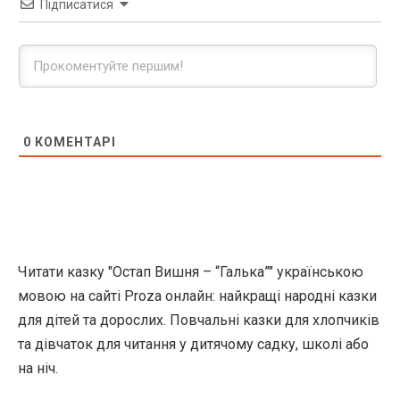
Підписатися
0
КОМЕНТАРІ
Читати казку "Остап Вишня – “Галька”" українською
мовою на сайті Proza онлайн: найкращі народні казки
для дітей та дорослих. Повчальні казки для хлопчиків
та дівчаток для читання у дитячому садку, школі або
на ніч.