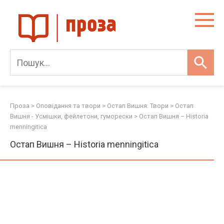
Skip
to
content
Проза
>
Оповідання та твори
>
Остап Вишня: Твори
>
Остап
Вишня - Усмішки, фейлетони, гуморески
>
Остап Вишня – Historia
menningitica
Остап Вишня – Historia menningitica