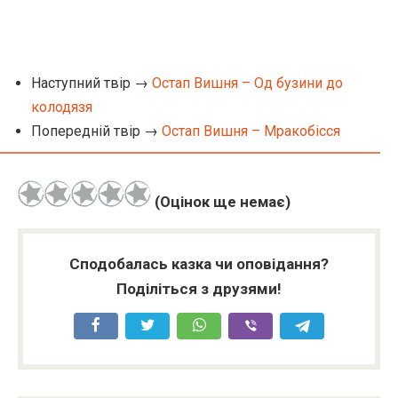
Наступний твір →
Остап Вишня – Од бузини до
колодязя
Попередній твір →
Остап Вишня – Мракобісся
(Оцінок ще немає)
Сподобалась казка чи оповідання?
Поділіться з друзями!