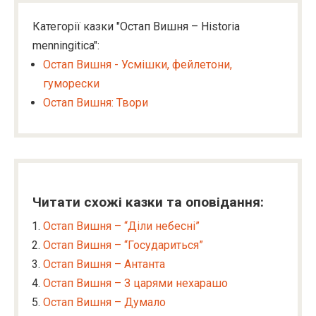
Категорії казки "Остап Вишня – Historia
menningitica":
Остап Вишня - Усмішки, фейлетони,
гуморески
Остап Вишня: Твори
Читати схожі казки та оповідання:
Остап Вишня – “Діли небесні”
Остап Вишня – “Государиться”
Остап Вишня – Антанта
Остап Вишня – З царями нехарашо
Остап Вишня – Думало