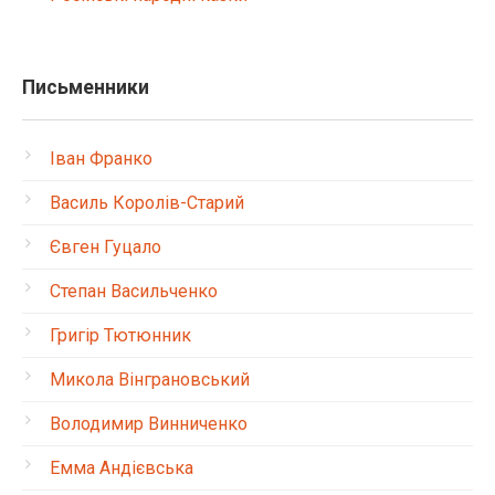
Письменники
Іван Франко
Василь Королів-Старий
Євген Гуцало
Степан Васильченко
Григір Тютюнник
Микола Вінграновський
Володимир Винниченко
Емма Андієвська