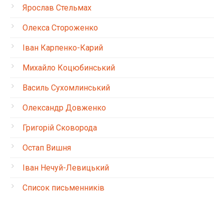
Ярослав Стельмах
Олекса Стороженко
Іван Карпенко-Карий
Михайло Коцюбинський
Василь Сухомлинський
Олександр Довженко
Григорій Сковорода
Остап Вишня
Іван Нечуй-Левицький
Список письменників