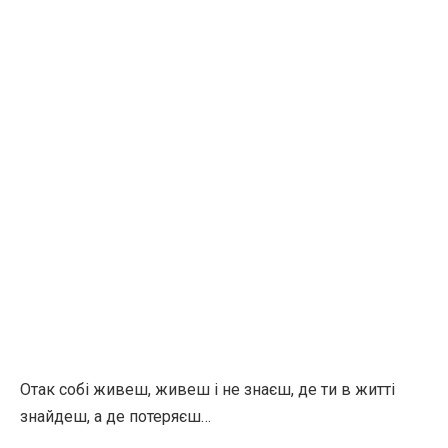
Отак собі живеш, живеш і не знаєш, де ти в житті
знайдеш, а де потеряєш…