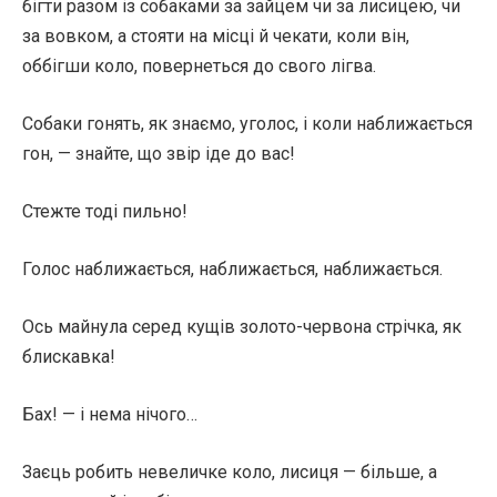
бігти разом із собаками за зайцем чи за лисицею, чи
за вовком, а стояти на місці й чекати, коли він,
оббігши коло, повернеться до свого лігва.
Собаки гонять, як знаємо, уголос, і коли наближається
гон, — знайте, що звір іде до вас!
Стежте тоді пильно!
Голос наближається, наближається, наближається.
Ось майнула серед кущів золото-червона стрічка, як
блискавка!
Бах! — і нема нічого…
Заєць робить невеличке коло, лисиця — більше, а