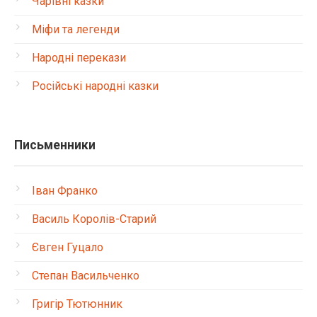
Чарівні казки
Міфи та легенди
Народні перекази
Російські народні казки
Письменники
Іван Франко
Василь Королів-Старий
Євген Гуцало
Степан Васильченко
Григір Тютюнник