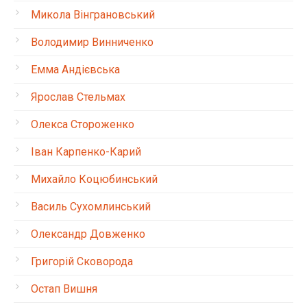
Микола Вінграновський
Володимир Винниченко
Емма Андієвська
Ярослав Стельмах
Олекса Стороженко
Іван Карпенко-Карий
Михайло Коцюбинський
Василь Сухомлинський
Олександр Довженко
Григорій Сковорода
Остап Вишня