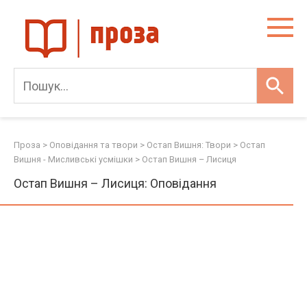
Skip
to
content
Проза
>
Оповідання та твори
>
Остап Вишня: Твори
>
Остап
Вишня - Мисливські усмішки
>
Остап Вишня – Лисиця
Остап Вишня – Лисиця: Оповідання