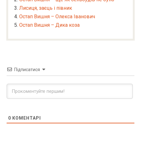
Лисиця, заєць і півник
Остап Вишня – Олекса Іванович
Остап Вишня – Дика коза
Підписатися
0
КОМЕНТАРІ