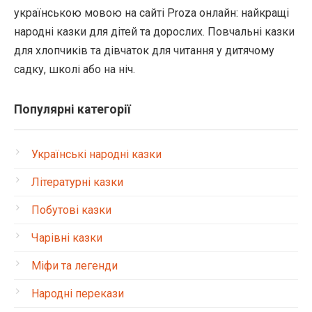
українською мовою на сайті Proza онлайн: найкращі
народні казки для дітей та дорослих. Повчальні казки
для хлопчиків та дівчаток для читання у дитячому
садку, школі або на ніч.
Популярні категорії
Українські народні казки
Літературні казки
Побутові казки
Чарівні казки
Міфи та легенди
Народні перекази