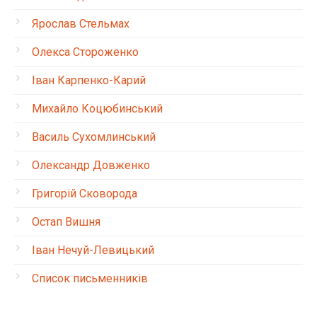
Ярослав Стельмах
Олекса Стороженко
Іван Карпенко-Карий
Михайло Коцюбинський
Василь Сухомлинський
Олександр Довженко
Григорій Сковорода
Остап Вишня
Іван Нечуй-Левицький
Список письменників