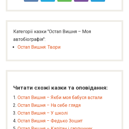
Категорії казки "Остап Вишня – Моя
автобіографія":
Остап Вишня: Твори
Читати схожі казки та оповідання:
Остап Вишня – Якби моя бабуся встали
Остап Вишня – На себе глядя
Остап Вишня – У школі
Остап Вишня – Федько Зошит
Остап Вишня – Капітан і гарпунник