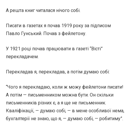
А решта книг читалася нічого собі.
Писати в газетах я почав 1919 року за підписом
Павло Гунський. Почав з фейлетону.
У 1921 році почав працювати в газеті “Вісті”
перекладачем.
Перекладав я, перекладав, а потім думаю собі:
“Чого я перекладаю, коли ж можу фейлетони писати!
А потім — письменником можна бути. Он скільки
письменників різних є, а я ще не письменник.
Кваліфікації, — думаю собі, — в мене особливої нема,
бухгалтерії не знаю, що я, — думаю собі, — робитиму”.