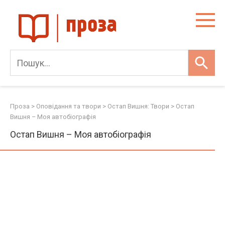
Skip
to
content
Проза
>
Оповідання та твори
>
Остап Вишня: Твори
>
Остап
Вишня – Моя автобіографія
Остап Вишня – Моя автобіографія