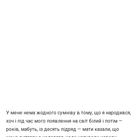
У мене нема жодного сумніву в тому, що я народився,
хоч і під час мого появлення на світ білий і потім —
років, мабуть, із десять підряд — мати казали, що