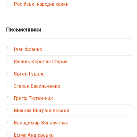
Російські народні казки
Письменники
Іван Франко
Василь Королів-Старий
Євген Гуцало
Степан Васильченко
Григір Тютюнник
Микола Вінграновський
Володимир Винниченко
Емма Андієвська