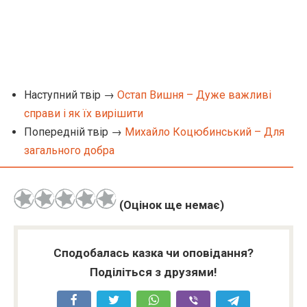
Наступний твір →
Остап Вишня – Дуже важливі
справи і як їх вирішити
Попередній твір →
Михайло Коцюбинський – Для
загального добра
(Оцінок ще немає)
Сподобалась казка чи оповідання?
Поділіться з друзями!