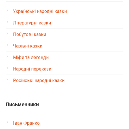
Українські народні казки
Літературні казки
Побутові казки
Чарівні казки
Міфи та легенди
Народні перекази
Російські народні казки
Письменники
Іван Франко