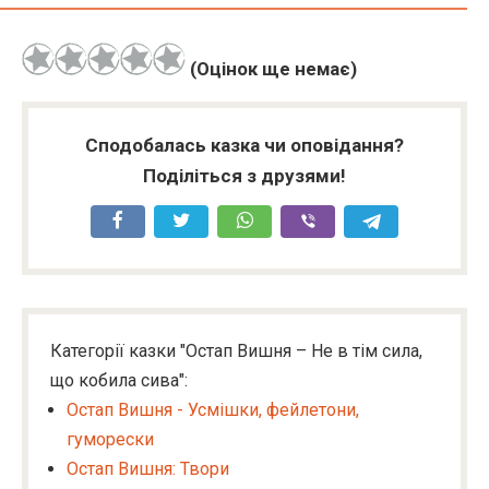
(Оцінок ще немає)
Сподобалась казка чи оповідання?
Поділіться з друзями!
Категорії казки "Остап Вишня – Не в тім сила,
що кобила сива":
Остап Вишня - Усмішки, фейлетони,
гуморески
Остап Вишня: Твори