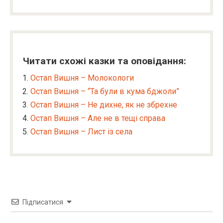
Читати схожі казки та оповідання:
Остап Вишня – Молокологи
Остап Вишня – “Та були в кума бджоли”
Остап Вишня – Не дихне, як не збрехне
Остап Вишня – Але не в тещі справа
Остап Вишня – Лист із села
Підписатися