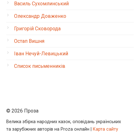
Василь Сухомлинський
Олександр Довженко
Григорій Сковорода
Остап Вишня
Іван Нечуй-Левицький
Список письменників
© 2026 Проза
Велика збірка народних казок, оповідань українських
та зарубіжних авторів на Proza онлайн |
Карта сайту