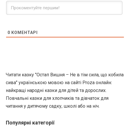
0
КОМЕНТАРІ
Читати казку "Остап Вишня – Не в тім сила, що кобила
сива" українською мовою на сайті Proza онлайн:
найкращі народні казки для дітей та дорослих.
Повчальні казки для хлопчиків та дівчаток для
читання у дитячому садку, школі або на ніч.
Популярні категорії