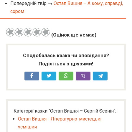
Попередній твір →
Остап Вишня – А кому, справді,
сором
(Оцінок ще немає)
Сподобалась казка чи оповідання?
Поділіться з друзями!
Категорії казки "Остап Вишня – Сергій Єсенін":
Остап Вишня - Літературно-мистецькі
усмішки