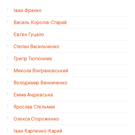
Іван Франко
Василь Королів-Старий
Євген Гуцало
Степан Васильченко
Григір Тютюнник
Микола Вінграновський
Володимир Винниченко
Емма Андієвська
Ярослав Стельмах
Олекса Стороженко
Іван Карпенко-Карий