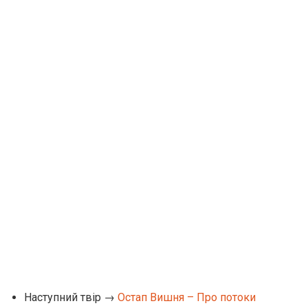
Наступний твір →
Остап Вишня – Про потоки