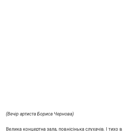
(Вечір артиста Бориса Чернова)
Велика концертна зала, повнісінька слухачів. І тихо в