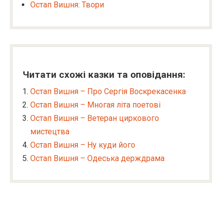
Остап Вишня: Твори
Читати схожі казки та оповідання:
Остап Вишня – Про Сергія Воскрекасенка
Остап Вишня – Многая літа поетові
Остап Вишня – Ветеран циркового
мистецтва
Остап Вишня – Ну куди його
Остап Вишня – Одеська держдрама