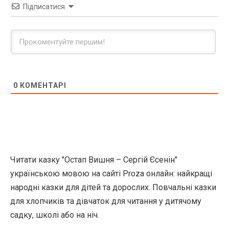
Підписатися
0
КОМЕНТАРІ
Читати казку "Остап Вишня – Сергій Єсенін"
українською мовою на сайті Proza онлайн: найкращі
народні казки для дітей та дорослих. Повчальні казки
для хлопчиків та дівчаток для читання у дитячому
садку, школі або на ніч.