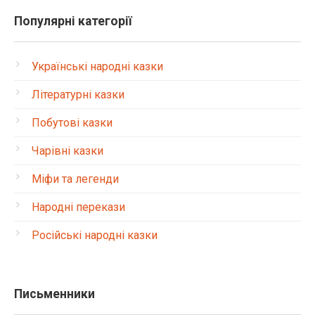
Популярні категорії
Українські народні казки
Літературні казки
Побутові казки
Чарівні казки
Міфи та легенди
Народні перекази
Російські народні казки
Письменники