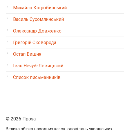
Михайло Коцюбинський
Василь Сухомлинський
Олександр Довженко
Григорій Сковорода
Остап Вишня
Іван Нечуй-Левицький
Список письменників
© 2026 Проза
Велика збірка народних казок, оповідань українських