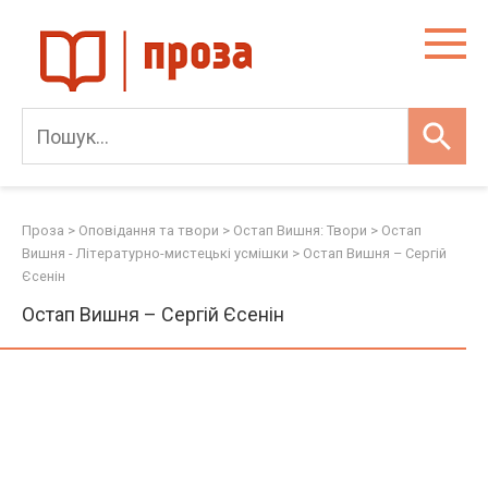
Skip
to
content
Проза
>
Оповідання та твори
>
Остап Вишня: Твори
>
Остап
Вишня - Літературно-мистецькі усмішки
>
Остап Вишня – Сергій
Єсенін
Остап Вишня – Сергій Єсенін