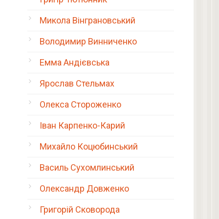
Микола Вінграновський
Володимир Винниченко
Емма Андієвська
Ярослав Стельмах
Олекса Стороженко
Іван Карпенко-Карий
Михайло Коцюбинський
Василь Сухомлинський
Олександр Довженко
Григорій Сковорода