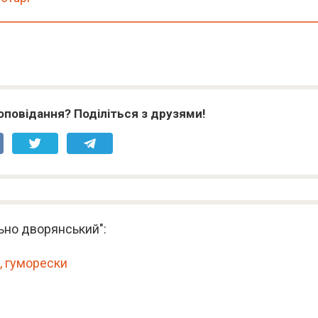
оповідання? Поділіться з друзями!
льно дворянський":
, гуморески