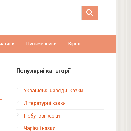
матики
Письменники
Вірші
–
Популярні категорії
Українські народні казки
Літературні казки
Побутові казки
Чарівні казки