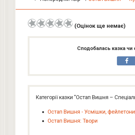
(Оцінок ще немає)
Сподобалась казка чи 
Категорії казки "Остап Вишня – Спеціа
Остап Вишня - Усмішки, фейлетони
Остап Вишня: Твори