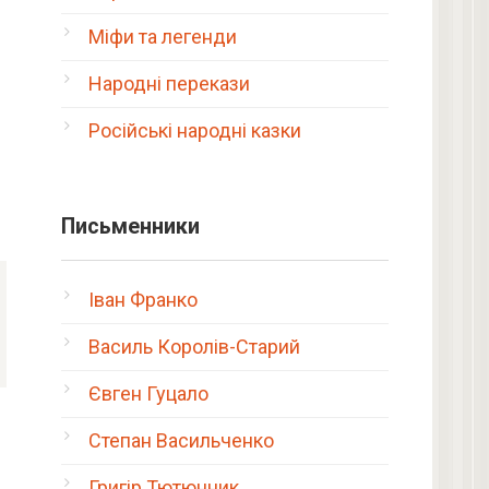
Міфи та легенди
Народні перекази
Російські народні казки
Письменники
Іван Франко
Василь Королів-Старий
Євген Гуцало
Степан Васильченко
Григір Тютюнник