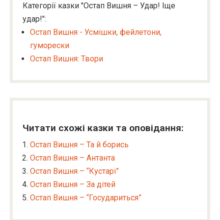
Категорії казки "Остап Вишня – Удар! Іще
удар!":
Остап Вишня - Усмішки, фейлетони,
гуморески
Остап Вишня: Твори
Читати схожі казки та оповідання:
Остап Вишня – Та й борись
Остап Вишня – Антанта
Остап Вишня – “Кустарі”
Остап Вишня – За дітей
Остап Вишня – “Государиться”