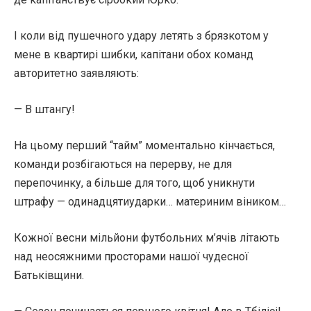
І коли від пушечного удару летять з брязкотом у
мене в квартирі шибки, капітани обох команд
авторитетно заявляють:
— В штангу!
На цьому перший “тайм” моментально кінчається,
команди розбігаються на перерву, не для
перепочинку, а більше для того, щоб уникнути
штрафу — одинадцятиударки… материним віником…
Кожної весни мільйони футбольних м’ячів літають
над неосяжними просторами нашої чудесної
Батьківщини.