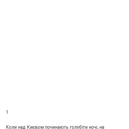
1
Коли над Києвом починають голубіти ночі, на