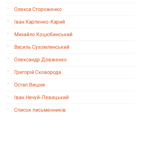
Олекса Стороженко
Іван Карпенко-Карий
Михайло Коцюбинський
Василь Сухомлинський
Олександр Довженко
Григорій Сковорода
Остап Вишня
Іван Нечуй-Левицький
Список письменників