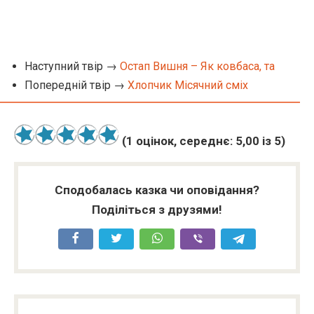
Наступний твір →
Остап Вишня – Як ковбаса, та
Попередній твір →
Хлопчик Місячний сміх
(
1
оцінок, середнє:
5,00
із 5)
Сподобалась казка чи оповідання?
Поділіться з друзями!