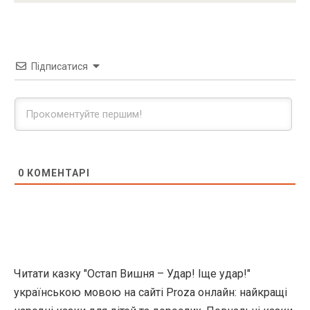
Підписатися
0
КОМЕНТАРІ
Читати казку "Остап Вишня – Удар! Іще удар!"
українською мовою на сайті Proza онлайн: найкращі