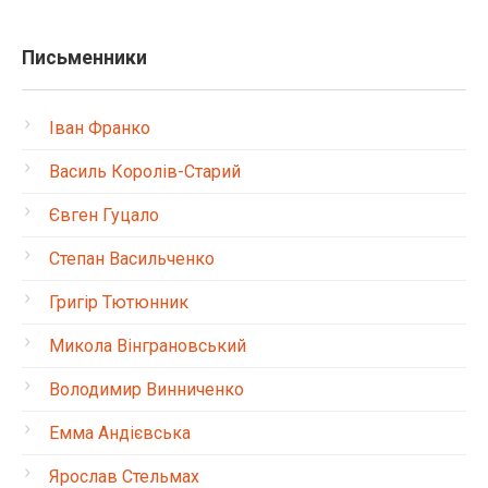
Письменники
Іван Франко
Василь Королів-Старий
Євген Гуцало
Степан Васильченко
Григір Тютюнник
Микола Вінграновський
Володимир Винниченко
Емма Андієвська
Ярослав Стельмах