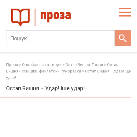
Skip
to
content
Проза
>
Оповідання та твори
>
Остап Вишня: Твори
>
Остап
Вишня - Усмішки, фейлетони, гуморески
>
Остап Вишня – Удар! Іще
удар!
Остап Вишня – Удар! Іще удар!