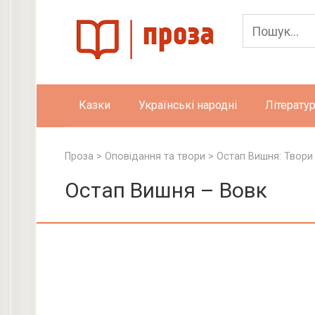
Skip
to
content
Казки
Українські народні
Літератур
Проза
>
Оповідання та твори
>
Остап Вишня: Твори
Остап Вишня – Вовк