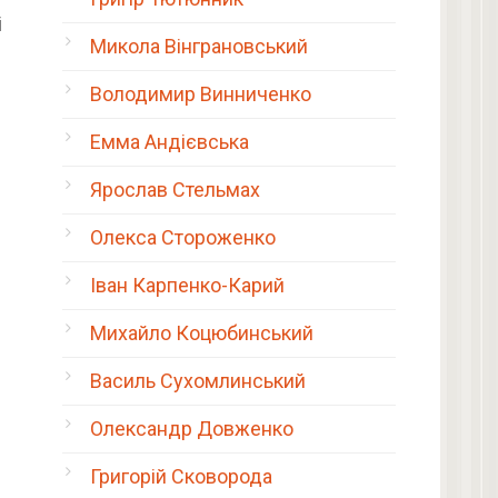
і
Микола Вінграновський
Володимир Винниченко
Емма Андієвська
Ярослав Стельмах
Олекса Стороженко
Іван Карпенко-Карий
Михайло Коцюбинський
Василь Сухомлинський
Олександр Довженко
Григорій Сковорода