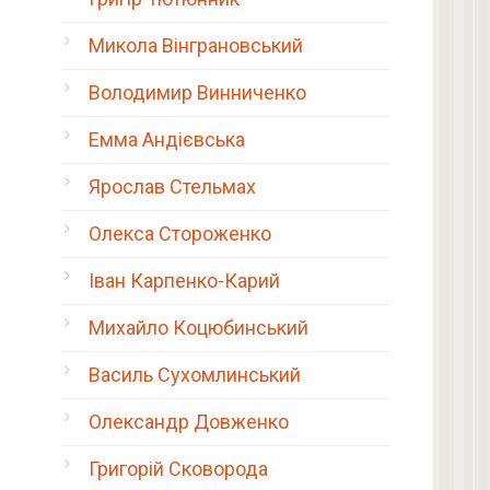
Микола Вінграновський
Володимир Винниченко
Емма Андієвська
Ярослав Стельмах
Олекса Стороженко
Іван Карпенко-Карий
Михайло Коцюбинський
Василь Сухомлинський
Олександр Довженко
Григорій Сковорода