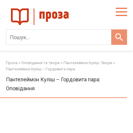
Skip
to
content
Проза
>
Оповідання та твори
>
Пантелеймон Куліш: Твори
>
Пантелеймон Куліш – Гордовита пара
Пантелеймон Куліш – Гордовита пара:
Оповідання