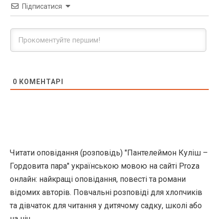
Підписатися
0
КОМЕНТАРІ
Читати оповідання (розповідь) "Пантелеймон Куліш –
Гордовита пара" українською мовою на сайті Proza
онлайн: найкращі оповідання, повесті та романи
відомих авторів. Повчальні розповіді для хлопчиків
та дівчаток для читання у дитячому садку, школі або
на ніч.