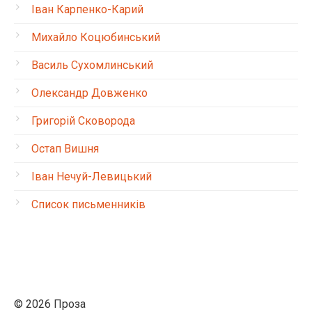
Іван Карпенко-Карий
Михайло Коцюбинський
Василь Сухомлинський
Олександр Довженко
Григорій Сковорода
Остап Вишня
Іван Нечуй-Левицький
Список письменників
© 2026 Проза