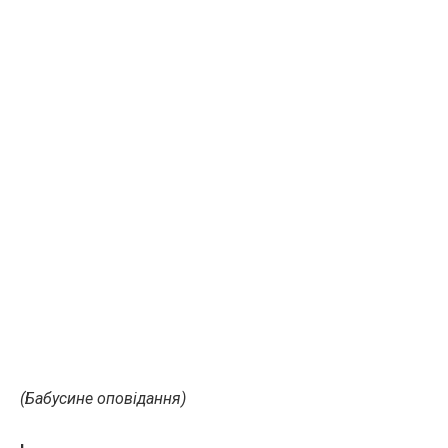
(Бабусине оповідання)