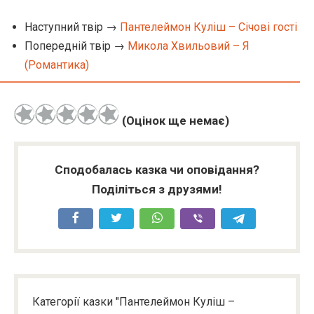
Наступний твір →
Пантелеймон Куліш – Січові гості
Попередній твір →
Микола Хвильовий – Я
(Романтика)
(Оцінок ще немає)
Сподобалась казка чи оповідання?
Поділіться з друзями!
Категорії казки "Пантелеймон Куліш –