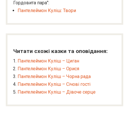
Гордовита пара":
Пантелеймон Куліш: Твори
Читати схожі казки та оповідання:
Пантелеймон Куліш – Циган
Пантелеймон Куліш – Орися
Пантелеймон Куліш – Чорна рада
Пантелеймон Куліш – Січові гості
Пантелеймон Куліш – Дівоче серце