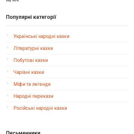
Популярні категорії
Українські народні казки
Літературні казки
Побутові казки
Чарівні казки
Міфи та легенди
Народні перекази
Російські народні казки
Письменники