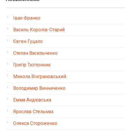
Іван Франко
Василь Королів-Старий
Євген Гуцало
Степан Васильченко
Григір Тютюнник
Микола Вінграновський
Володимир Винниченко
Емма Андієвська
Ярослав Стельмах
Олекса Стороженко