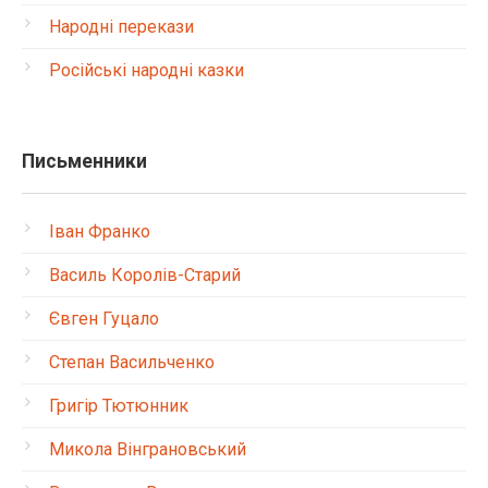
Народні перекази
Російські народні казки
Письменники
Іван Франко
Василь Королів-Старий
Євген Гуцало
Степан Васильченко
Григір Тютюнник
Микола Вінграновський