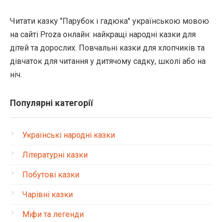
Читати казку "Парубок і гадюка" українською мовою
на сайті Proza онлайн: найкращі народні казки для
дітей та дорослих. Повчальні казки для хлопчиків та
дівчаток для читання у дитячому садку, школі або на
ніч.
Популярні категорії
Українські народні казки
Літературні казки
Побутові казки
Чарівні казки
Міфи та легенди