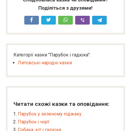
Поділіться з друзями!
Категорії казки "Парубок і гадюка":
Литовські народні казки
Читати схожі казки та оповідання:
Парубок у зеленому піджаку
Парубок і чорт
Собака, кіт і гадюка