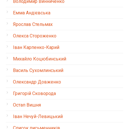
Володимир Винниченко
Емма Андієвська
Ярослав Стельмах
Олекса Стороженко
Іван Карпенко-Карий
Михайло Коцюбинський
Василь Сухомлинський
Олександр Довженко
Григорій Сковорода
Остап Вишня
Іван Нечуй-Левицький
Список письменників