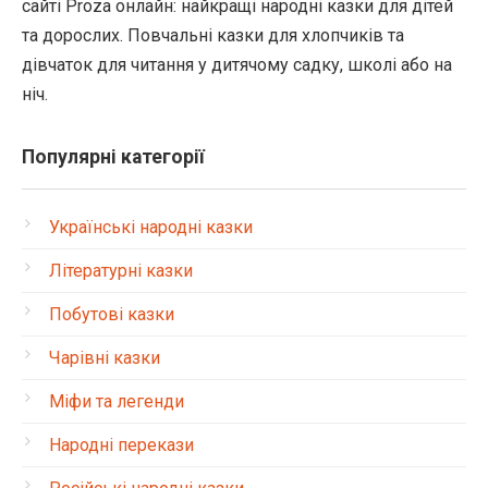
сайті Proza онлайн: найкращі народні казки для дітей
та дорослих. Повчальні казки для хлопчиків та
дівчаток для читання у дитячому садку, школі або на
ніч.
Популярні категорії
Українські народні казки
Літературні казки
Побутові казки
Чарівні казки
Міфи та легенди
Народні перекази