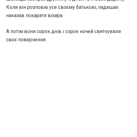
Коли він розповів усе своєму батькові, падишах
наказав покарати візира.
А потім вони сорок днів і сорок ночей святкували
своє повернення.