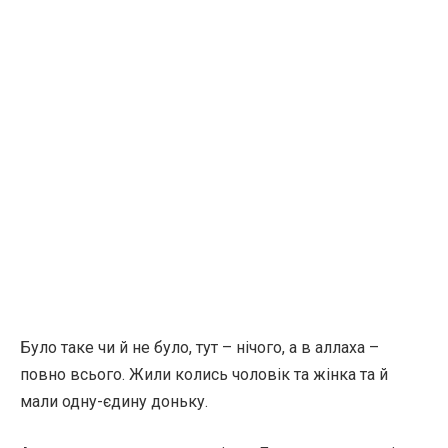
Було таке чи й не було, тут – нічого, а в аллаха –
повно всього. Жили колись чоловік та жінка та й
мали одну-єдину доньку.