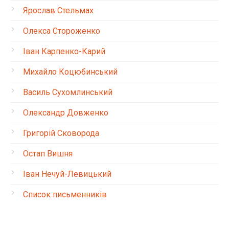
Ярослав Стельмах
Олекса Стороженко
Іван Карпенко-Карий
Михайло Коцюбинський
Василь Сухомлинський
Олександр Довженко
Григорій Сковорода
Остап Вишня
Іван Нечуй-Левицький
Список письменників