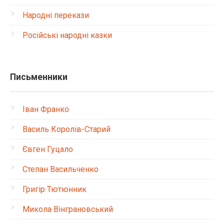
Народні перекази
Російські народні казки
Письменники
Іван Франко
Василь Королів-Старий
Євген Гуцало
Степан Васильченко
Григір Тютюнник
Микола Вінграновський