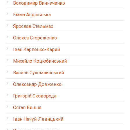
Володимир Винниченко
Емма Андієвська
Ярослав Стельмах
Олекса Стороженко
Іван Карпенко-Карий
Михайло Коцюбинський
Василь Сухомлинський
Олександр Довженко
Григорій Сковорода
Остап Вишня
Іван Нечуй-Левицький