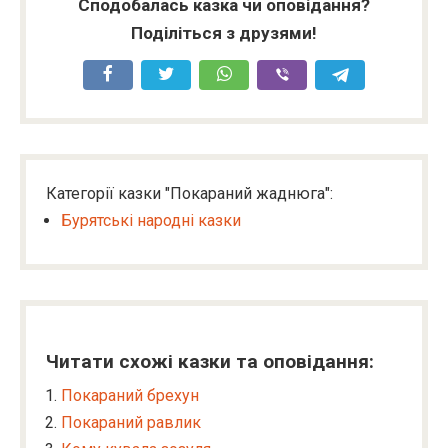
Сподобалась казка чи оповідання?
Поділіться з друзями!
Категорії казки "Покараний жаднюга":
Бурятські народні казки
Читати схожі казки та оповідання:
Покараний брехун
Покараний равлик