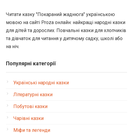
Читати казку "Покараний жаднюга" українською
мовою на сайті Proza онлайн: найкращі народні казки
для дітей та дорослих. Повчальні казки для хлопчиків
та дівчаток для читання у дитячому садку, школі або
на ніч.
Популярні категорії
Українські народні казки
Літературні казки
Побутові казки
Чарівні казки
Міфи та легенди