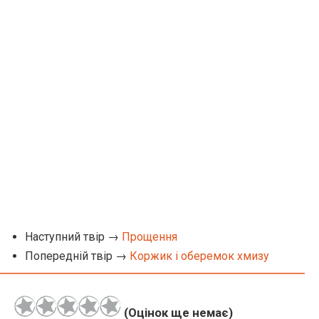
Наступний твір →
Прощення
Попередній твір →
Коржик і оберемок хмизу
(Оцінок ще немає)