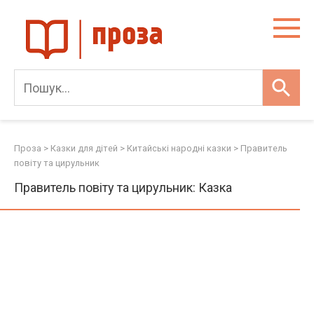
Skip
to
content
Проза
>
Казки для дітей
>
Китайські народні казки
>
Правитель
повіту та цирульник
Правитель повіту та цирульник: Казка