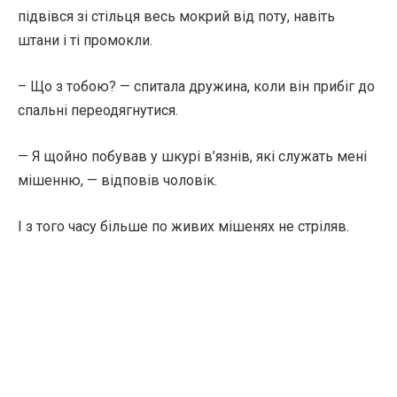
підвівся зі стільця весь мокрий від поту, навіть
штани і ті промокли.
– Що з тобою? — спитала дружина, коли він прибіг до
спальні переодягнутися.
— Я щойно побував у шкурі в’язнів, які служать мені
мішенню, — відповів чоловік.
І з того часу більше по живих мішенях не стріляв.