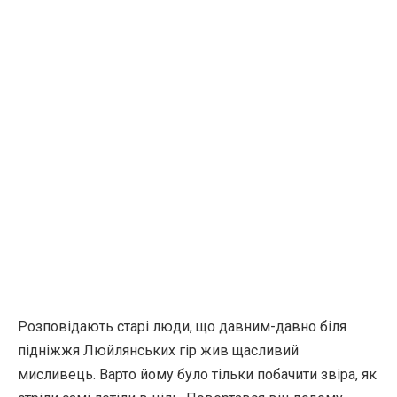
Розповідають старі люди, що давним-давно біля
підніжжя Люйлянських гір жив щасливий
мисливець. Варто йому було тільки побачити звіра, як