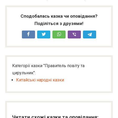
Сподобалась казка чи оповідання?
Поділіться з друзями!
Категорії казки "Правитель повіту та
цирульник":
Китайські народні казки
Читати схожі казки та оповідання: