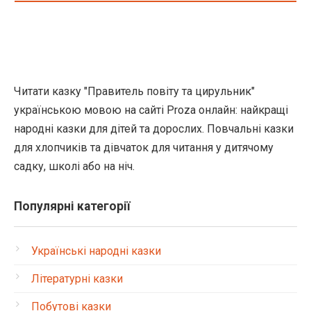
Читати казку "Правитель повіту та цирульник"
українською мовою на сайті Proza онлайн: найкращі
народні казки для дітей та дорослих. Повчальні казки
для хлопчиків та дівчаток для читання у дитячому
садку, школі або на ніч.
Популярні категорії
Українські народні казки
Літературні казки
Побутові казки