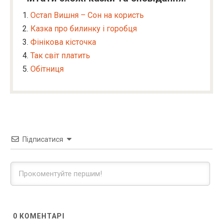
Остап Вишня – Сон на користь
Казка про билинку і горобця
Фінікова кісточка
Так світ платить
Обітниця
Підписатися
0
КОМЕНТАРІ