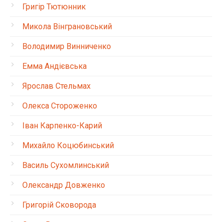
Григір Тютюнник
Микола Вінграновський
Володимир Винниченко
Емма Андієвська
Ярослав Стельмах
Олекса Стороженко
Іван Карпенко-Карий
Михайло Коцюбинський
Василь Сухомлинський
Олександр Довженко
Григорій Сковорода