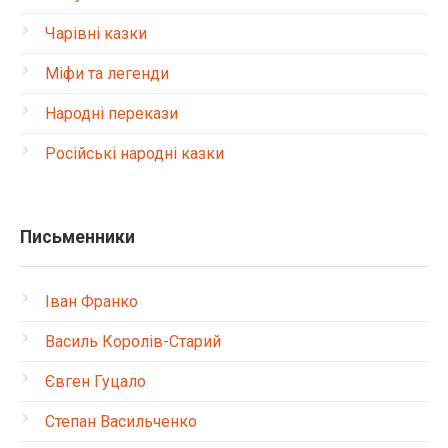
Чарівні казки
Міфи та легенди
Народні перекази
Російські народні казки
Письменники
Іван Франко
Василь Королів-Старий
Євген Гуцало
Степан Васильченко