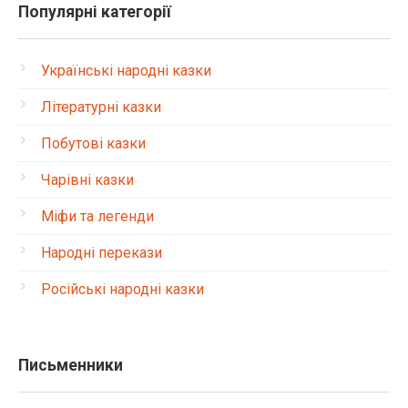
Популярні категорії
Українські народні казки
Літературні казки
Побутові казки
Чарівні казки
Міфи та легенди
Народні перекази
Російські народні казки
Письменники