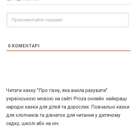
0
КОМЕНТАРІ
Читати казку "Про гієну, яка вміла рахувати"
українською мовою на сайті Proza онлайн: найкращі
народні казки для дітей та дорослих. Повчальні казки
для хлопчиків та дівчаток для читання у дитячому
садку, школі або на ніч.