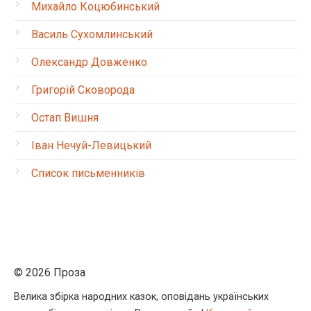
Михайло Коцюбинський
Василь Сухомлинський
Олександр Довженко
Григорій Сковорода
Остап Вишня
Іван Нечуй-Левицький
Список письменників
© 2026 Проза
Велика збірка народних казок, оповідань українських