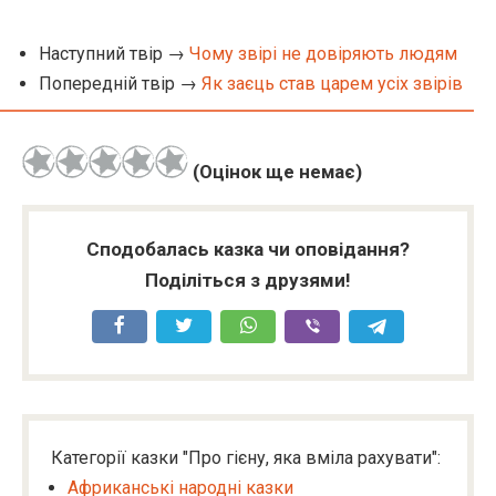
Наступний твір →
Чому звірі не довіряють людям
Попередній твір →
Як заєць став царем усіх звірів
(Оцінок ще немає)
Сподобалась казка чи оповідання?
Поділіться з друзями!
Категорії казки "Про гієну, яка вміла рахувати":
Африканські народні казки