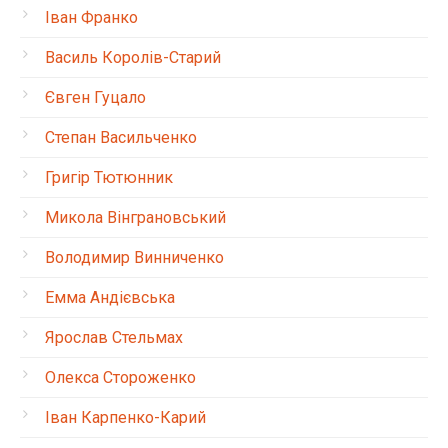
Іван Франко
Василь Королів-Старий
Євген Гуцало
Степан Васильченко
Григір Тютюнник
Микола Вінграновський
Володимир Винниченко
Емма Андієвська
Ярослав Стельмах
Олекса Стороженко
Іван Карпенко-Карий