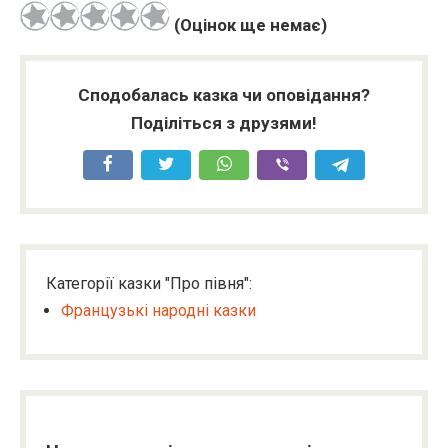
(Оцінок ще немає)
Сподобалась казка чи оповідання?
Поділіться з друзями!
Категорії казки "Про півня":
Французькі народні казки