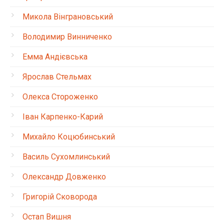
Микола Вінграновський
Володимир Винниченко
Емма Андієвська
Ярослав Стельмах
Олекса Стороженко
Іван Карпенко-Карий
Михайло Коцюбинський
Василь Сухомлинський
Олександр Довженко
Григорій Сковорода
Остап Вишня