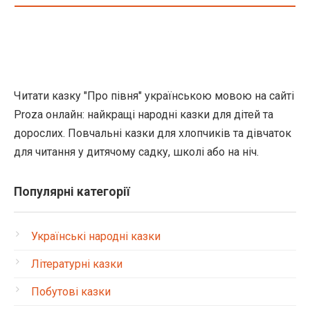
Читати казку "Про півня" українською мовою на сайті
Proza онлайн: найкращі народні казки для дітей та
дорослих. Повчальні казки для хлопчиків та дівчаток
для читання у дитячому садку, школі або на ніч.
Популярні категорії
Українські народні казки
Літературні казки
Побутові казки