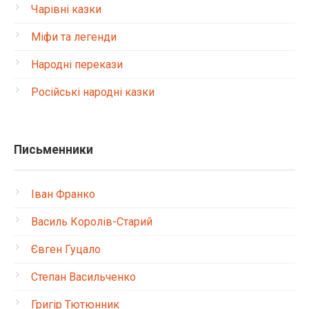
Чарівні казки
Міфи та легенди
Народні перекази
Російські народні казки
Письменники
Іван Франко
Василь Королів-Старий
Євген Гуцало
Степан Васильченко
Григір Тютюнник