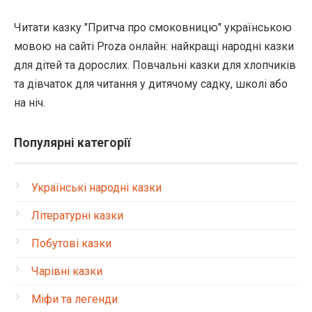
Читати казку "Притча про смоковницю" українською
мовою на сайті Proza онлайн: найкращі народні казки
для дітей та дорослих. Повчальні казки для хлопчиків
та дівчаток для читання у дитячому садку, школі або
на ніч.
Популярні категорії
Українські народні казки
Літературні казки
Побутові казки
Чарівні казки
Міфи та легенди