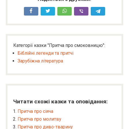
Категорії казки "Притча про смоковницю":
Біблійні легенди та притчі
Зарубіжна література
Читати схожі казки та оповідання:
Притча про сіяча
Притча про молитву
Притча про диво-тварину