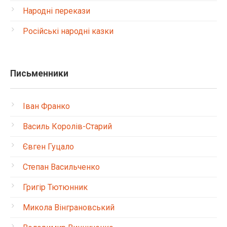
Народні перекази
Російські народні казки
Письменники
Іван Франко
Василь Королів-Старий
Євген Гуцало
Степан Васильченко
Григір Тютюнник
Микола Вінграновський