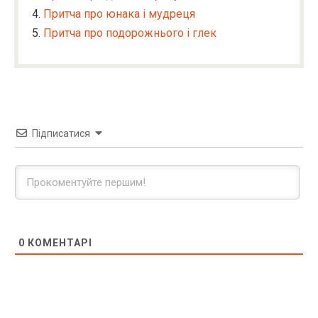
Притча про юнака і мудреця
Притча про подорожнього і глек
Підписатися
0
КОМЕНТАРІ