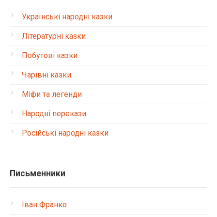
Українські народні казки
Літературні казки
Побутові казки
Чарівні казки
Міфи та легенди
Народні перекази
Російські народні казки
Письменники
Іван Франко