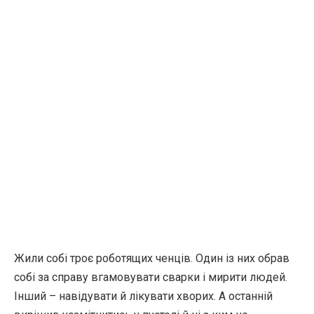
Жили собі троє роботящих ченців. Один із них обрав
собі за справу вгамовувати сварки і мирити людей.
Інший – навідувати й лікувати хворих. А останній