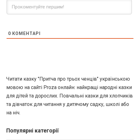
0
КОМЕНТАРІ
Читати казку "Притча про трьох ченців" українською
мовою на сайті Proza онлайн: найкращі народні казки
для дітей та дорослих. Повчальні казки для хлопчиків
та дівчаток для читання у дитячому садку, школі або
на ніч.
Популярні категорії