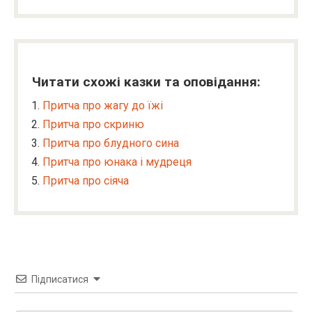
Читати схожі казки та оповідання:
Притча про жагу до їжі
Притча про скриню
Притча про блудного сина
Притча про юнака і мудреця
Притча про сіяча
Підписатися