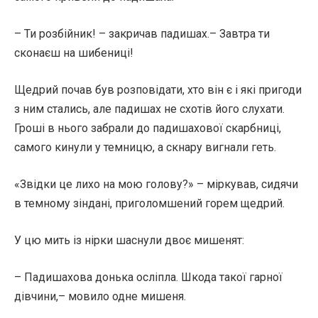
– Ти розбійник! – закричав падишах.– Завтра ти
сконаєш на шибениці!
Щедрий почав був розповідати, хто він є і які пригоди
з ним стались, але падишах не схотів його слухати.
Гроші в нього забрали до падишахової скарбниці,
самого кинули у темницю, а скнару вигнали геть.
«Звідки це лихо на мою голову?» – міркував, сидячи
в темному зіндані, приголомшений горем щедрий.
У цю мить із нірки шаснули двоє мишенят:
– Падишахова донька осліпла. Шкода такої гарної
дівчини,– мовило одне мишеня.