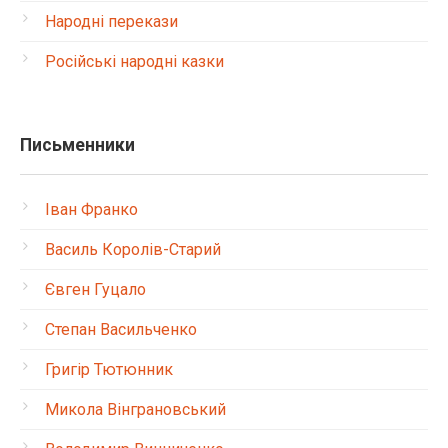
Народні перекази
Російські народні казки
Письменники
Іван Франко
Василь Королів-Старий
Євген Гуцало
Степан Васильченко
Григір Тютюнник
Микола Вінграновський