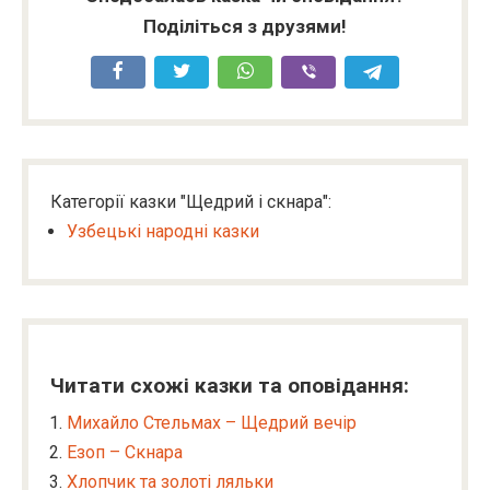
Поділіться з друзями!
Категорії казки "Щедрий і скнара":
Узбецькі народні казки
Читати схожі казки та оповідання:
Михайло Стельмах – Щедрий вечір
Езоп – Скнара
Хлопчик та золоті ляльки