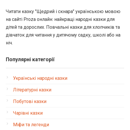
Читати казку "Щедрий і скнара" українською мовою
на сайті Proza онлайн: найкращі народні казки для
дітей та дорослих. Повчальні казки для хлопчиків та
дівчаток для читання у дитячому садку, школі або на
ніч.
Популярні категорії
Українські народні казки
Літературні казки
Побутові казки
Чарівні казки
Міфи та легенди