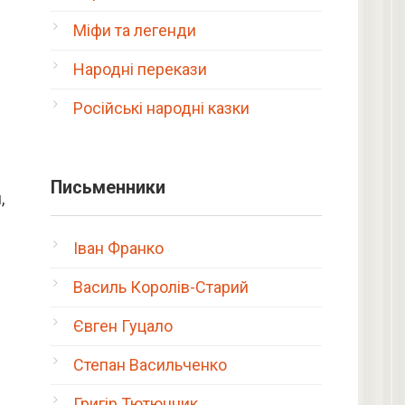
Міфи та легенди
Народні перекази
Російські народні казки
Письменники
,
Іван Франко
Василь Королів-Старий
Євген Гуцало
Степан Васильченко
Григір Тютюнник