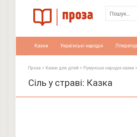
Skip
to
content
Казки
Українські народні
Літератур
Проза
>
Казки для дітей
>
Румунські народні казки
Сіль у страві: Казка