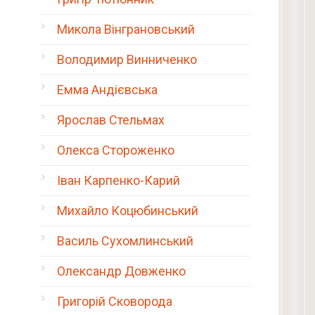
Микола Вінграновський
Володимир Винниченко
Емма Андієвська
Ярослав Стельмах
Олекса Стороженко
Іван Карпенко-Карий
Михайло Коцюбинський
Василь Сухомлинський
Олександр Довженко
Григорій Сковорода