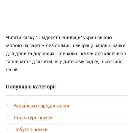
Читати казку "Сімдесят небилиць" українською
мовою на сайті Proza онлайн: найкращі народні казки
для дітей та дорослих. Повчальні казки для хлопчиків
та дівчаток для читання у дитячому садку, школі або
на ніч.
Популярні категорії
Українські народні казки
Літературні казки
Побутові казки