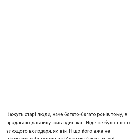
Кажуть старі люди, наче багато-багато років тому, в
прадавню давнину жив один хан. Ніде не було такого
злющого володаря, як він. Ніщо його вже не