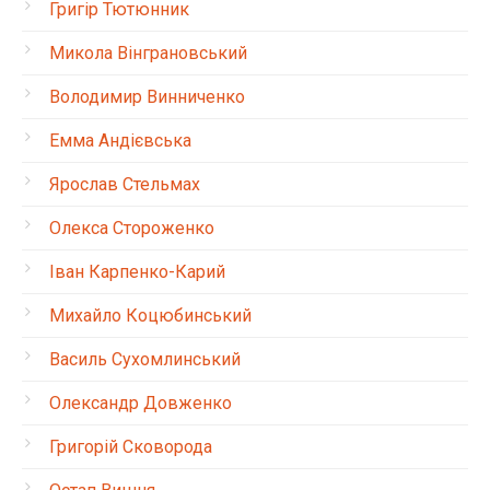
Григір Тютюнник
Микола Вінграновський
Володимир Винниченко
Емма Андієвська
Ярослав Стельмах
Олекса Стороженко
Іван Карпенко-Карий
Михайло Коцюбинський
Василь Сухомлинський
Олександр Довженко
Григорій Сковорода