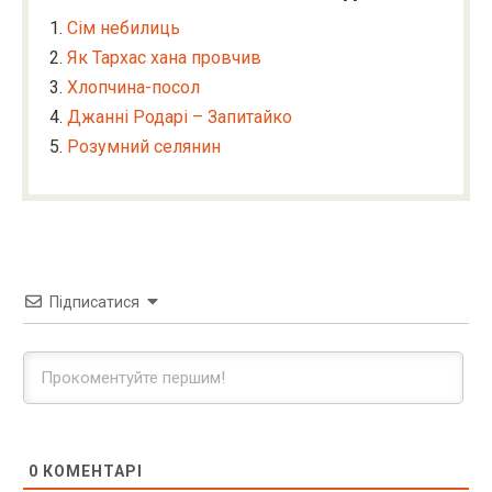
Сім небилиць
Як Тархас хана провчив
Хлопчина-посол
Джанні Родарі – Запитайко
Розумний селянин
Підписатися
0
КОМЕНТАРІ