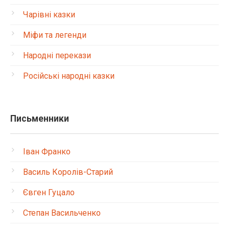
Чарівні казки
Міфи та легенди
Народні перекази
Російські народні казки
Письменники
Іван Франко
Василь Королів-Старий
Євген Гуцало
Степан Васильченко