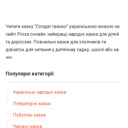
Читати казку "Солдат Іванко" українською мовою на
сайті Proza онлайн: найкращі народні казки для дітей
та дорослих. Повчальні казки для хлопчиків та
дівчаток для читання у дитячому садку, школі або на
ніч.
Популярні категорії
Українські народні казки
Літературні казки
Побутові казки
Чарівні казки