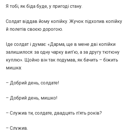
Я тобі, як біда буде, у пригоді стану.
Солдат віддав йому копійку. Жучок підхопив копійку
й полетів своєю дорогою.
Іде солдат і думає: «Дарма, ще в мене дві копійки
залишилося: за одну чарку вип’ю, а за другу тютюну
куплю». Щойно він так подумав, як бачить – біжить
мишка:
– Добрий день, солдате!
– Добрий день, мишко!
– Служив ти, солдате, двадцять п’ять років?
– Служив.