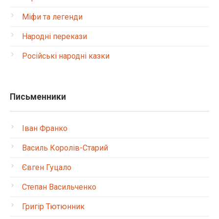
Міфи та легенди
Народні перекази
Російські народні казки
Письменники
Іван Франко
Василь Королів-Старий
Євген Гуцало
Степан Васильченко
Григір Тютюнник