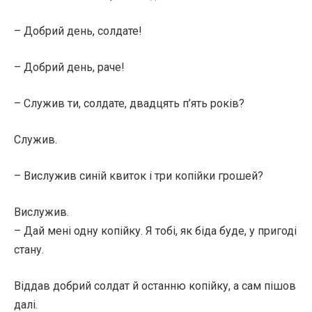
– Добрий день, солдате!
– Добрий день, раче!
– Служив ти, солдате, двадцять п’ять років?
Служив.
– Вислужив синій квиток і три копійки грошей?
Вислужив.
– Дай мені одну копійку. Я тобі, як біда буде, у пригоді
стану.
Віддав добрий солдат й останню копійку, а сам пішов
далі.