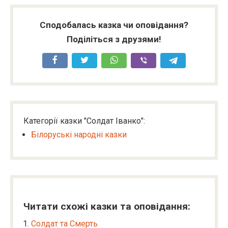
Сподобалась казка чи оповідання?
Поділіться з друзями!
Категорії казки "Солдат Іванко":
Білоруські народні казки
Читати схожі казки та оповідання:
Солдат та Смерть