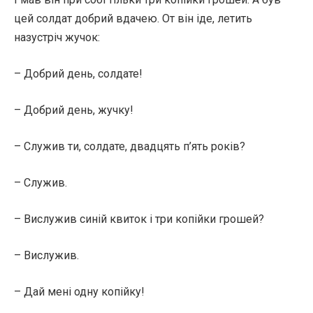
цей солдат добрий вдачею. От він іде, летить
назустріч жучок:
– Добрий день, солдате!
– Добрий день, жучку!
– Служив ти, солдате, двадцять п’ять років?
– Служив.
– Вислужив синій квиток і три копійки грошей?
– Вислужив.
– Дай мені одну копійку!