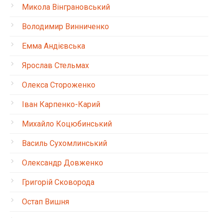
Микола Вінграновський
Володимир Винниченко
Емма Андієвська
Ярослав Стельмах
Олекса Стороженко
Іван Карпенко-Карий
Михайло Коцюбинський
Василь Сухомлинський
Олександр Довженко
Григорій Сковорода
Остап Вишня