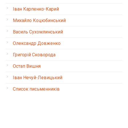
Іван Карпенко-Карий
Михайло Коцюбинський
Василь Сухомлинський
Олександр Довженко
Григорій Сковорода
Остап Вишня
Іван Нечуй-Левицький
Список письменників