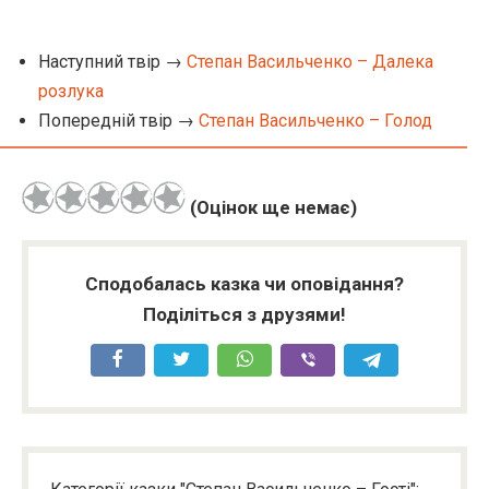
Наступний твір →
Степан Васильченко – Далека
розлука
Попередній твір →
Степан Васильченко – Голод
(Оцінок ще немає)
Сподобалась казка чи оповідання?
Поділіться з друзями!