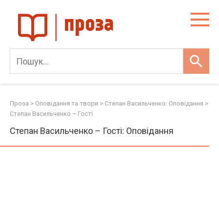
Skip
to
content
Проза
>
Оповідання та твори
>
Степан Васильченко: Оповідання
>
Степан Васильченко – Гості
Степан Васильченко – Гості: Оповідання