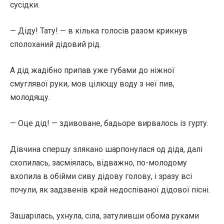
сусідки.
— Діду! Тату! — в кілька голосів разом крикнув
сполоханий дідовий рід.
А дід жадібно припав уже губами до ніжної
смуглявої руки, мов цілющу воду з неї пив,
молодящу.
— Оце дід! — здивоване, бадьоре вирвалось із гурту.
Дівчина спершу злякано шарпонулася од діда, далі
схопилась, засміялась, відважно, по-молодому
вхопила в обійми сиву дідову голову, і зразу всі
почули, як задзвенів край недоспіваної дідової пісні.
Зашарілась, ухнула, сіла, затуливши обома руками