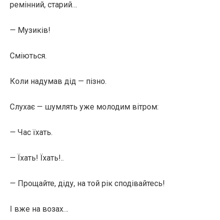
ремінний, старий…
— Музиків!
Сміються.
Коли надумав дід — пізно.
Слухає — шумлять уже молодим вітром:
— Час їхать.
— Їхать! Їхать!..
— Прощайте, діду, на той рік сподівайтесь!
І вже на возах…