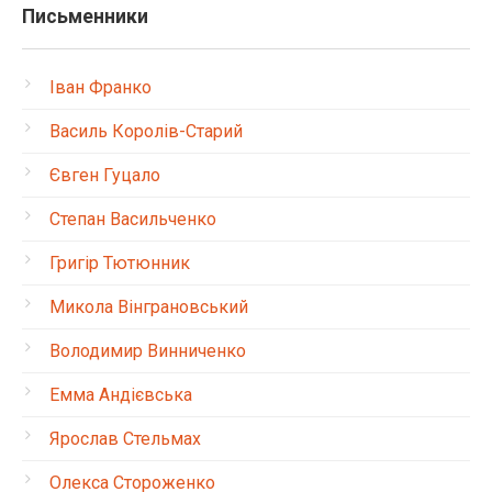
Письменники
Іван Франко
Василь Королів-Старий
Євген Гуцало
Степан Васильченко
Григір Тютюнник
Микола Вінграновський
Володимир Винниченко
Емма Андієвська
Ярослав Стельмах
Олекса Стороженко