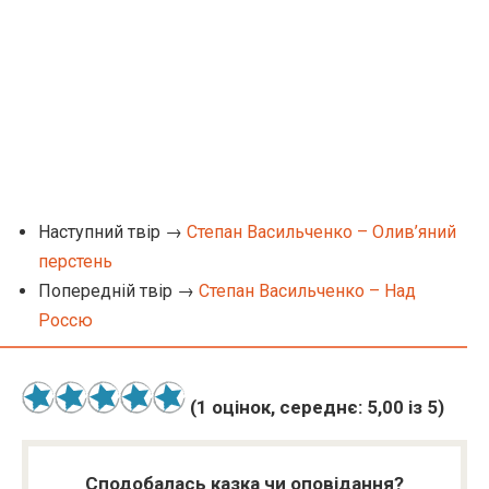
Наступний твір →
Степан Васильченко – Олив’яний
перстень
Попередній твір →
Степан Васильченко – Над
Россю
(
1
оцінок, середнє:
5,00
із 5)
Сподобалась казка чи оповідання?