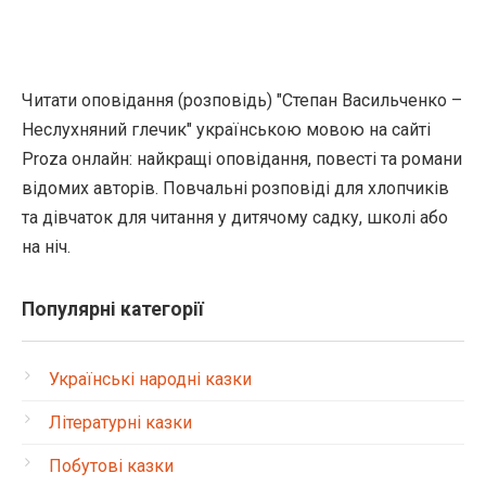
Читати оповідання (розповідь) "Степан Васильченко –
Неслухняний глечик" українською мовою на сайті
Proza онлайн: найкращі оповідання, повесті та романи
відомих авторів. Повчальні розповіді для хлопчиків
та дівчаток для читання у дитячому садку, школі або
на ніч.
Популярні категорії
Українські народні казки
Літературні казки
Побутові казки