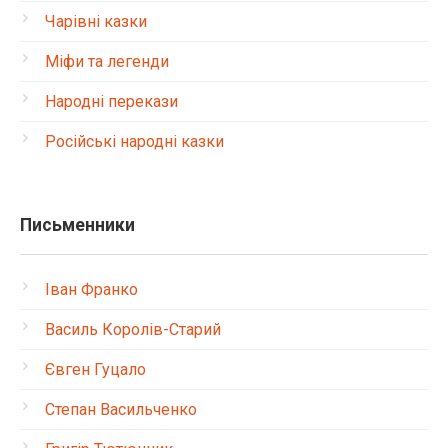
Чарівні казки
Міфи та легенди
Народні перекази
Російські народні казки
Письменники
Іван Франко
Василь Королів-Старий
Євген Гуцало
Степан Васильченко