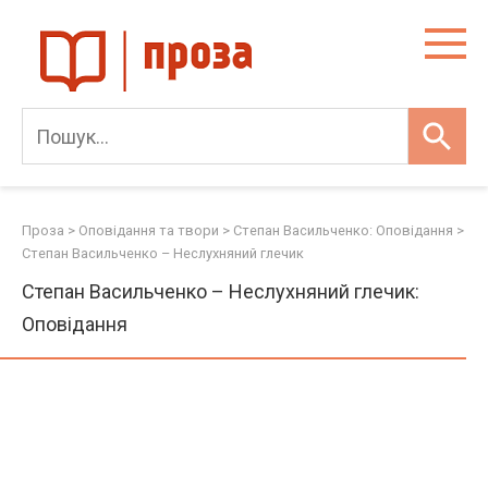
Skip
to
content
Проза
>
Оповідання та твори
>
Степан Васильченко: Оповідання
>
Степан Васильченко – Неслухняний глечик
Степан Васильченко – Неслухняний глечик:
Оповідання