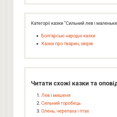
Категорії казки "Сильний лев і маленьк
Болгарські народні казки
Казки про тварин, звірів
Читати схожі казки та опові
Лев і мишеня
Сильний горобець
Олень, черепаха і птах