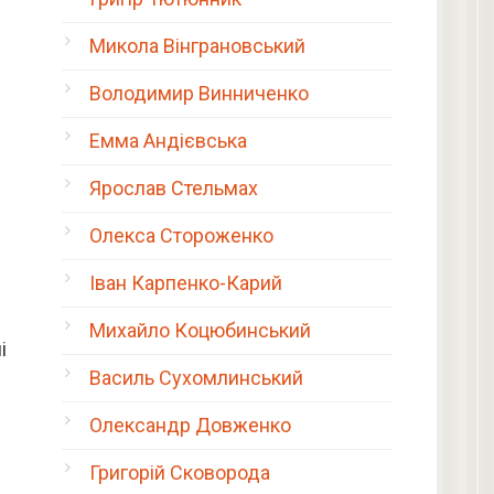
Микола Вінграновський
Володимир Винниченко
Емма Андієвська
Ярослав Стельмах
Олекса Стороженко
Іван Карпенко-Карий
Михайло Коцюбинський
і
Василь Сухомлинський
Олександр Довженко
Григорій Сковорода