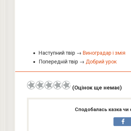
Наступний твір →
Виноградар і змія
Попередній твір →
Добрий урок
(Оцінок ще немає)
Сподобалась казка чи 