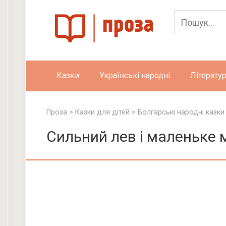
Skip
to
content
Казки
Українські народні
Літератур
Проза
>
Казки для дітей
>
Болгарські народні казки
Сильний лев і маленьке 