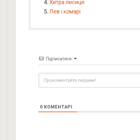
Хитра лисиця
Лев і комарі
Підписатися
0
КОМЕНТАРІ