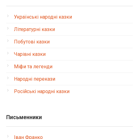
Українські народні казки
Літературні казки
Побутові казки
Чарівні казки
Міфи та легенди
Народні перекази
Російські народні казки
Письменники
Іван Франко