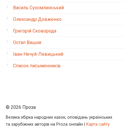
Василь Сухомлинський
Олександр Довженко
Григорій Сковорода
Остап Вишня
Іван Нечуй-Левицький
Список письменників
© 2026 Проза
Велика збірка народних казок, оповідань українських
та зарубіжних авторів на Proza онлайн |
Карта сайту