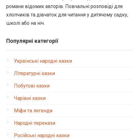
романи відомих авторів. Повчальні розповіді для
хлопчиків та дівчаток для читання у дитячому садку,
школі або на ніч.
Популярні категорії
Українські народні казки
Літературні казки
Побутові казки
Чарівні казки
Міфи та легенди
Народні перекази
Російські народні казки