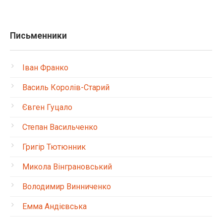
Письменники
Іван Франко
Василь Королів-Старий
Євген Гуцало
Степан Васильченко
Григір Тютюнник
Микола Вінграновський
Володимир Винниченко
Емма Андієвська