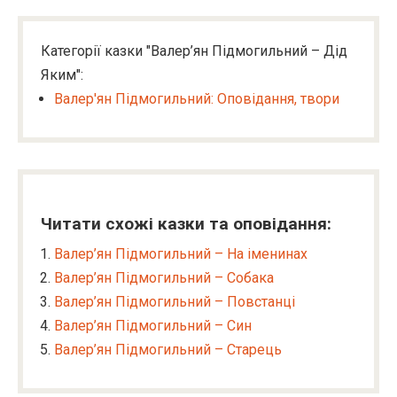
Категорії казки "Валер’ян Підмогильний – Дід
Яким":
Валер'ян Підмогильний: Оповідання, твори
Читати схожі казки та оповідання:
Валер’ян Підмогильний – На іменинах
Валер’ян Підмогильний – Собака
Валер’ян Підмогильний – Повстанці
Валер’ян Підмогильний – Син
Валер’ян Підмогильний – Старець