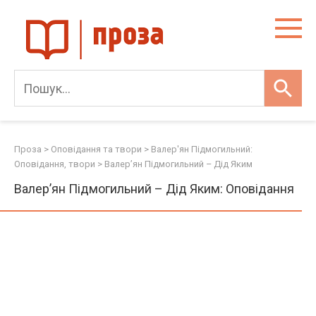
Skip
to
content
Проза
>
Оповідання та твори
>
Валер'ян Підмогильний:
Оповідання, твори
>
Валер’ян Підмогильний – Дід Яким
Валер’ян Підмогильний – Дід Яким: Оповідання