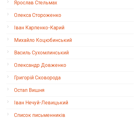
Ярослав Стельмах
Олекса Стороженко
Іван Карпенко-Карий
Михайло Коцюбинський
Василь Сухомлинський
Олександр Довженко
Григорій Сковорода
Остап Вишня
Іван Нечуй-Левицький
Список письменників