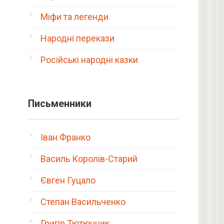
Міфи та легенди
Народні перекази
Російські народні казки
Письменники
Іван Франко
Василь Королів-Старий
Євген Гуцало
Степан Васильченко
Григір Тютюнник