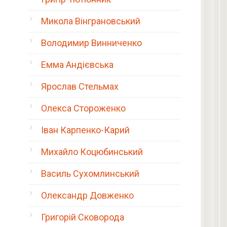
Микола Вінграновський
Володимир Винниченко
Емма Андієвська
Ярослав Стельмах
Олекса Стороженко
Іван Карпенко-Карий
Михайло Коцюбинський
Василь Сухомлинський
Олександр Довженко
Григорій Сковорода