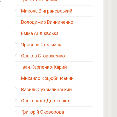
о
Микола Вінграновський
Володимир Винниченко
Емма Андієвська
Ярослав Стельмах
Олекса Стороженко
Іван Карпенко-Карий
Михайло Коцюбинський
Василь Сухомлинський
Олександр Довженко
Григорій Сковорода