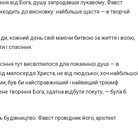
ення від Бога, душу запродавши лукавому, Фавст
риходить до висновку: найбільше щастя — в творчій
авди, кожний день свій маючи битвою за життя і волю,
и і спасіння.
сіння тут висвітлилося для покаянної душі — в
ід милосердя Христа, не від людської, хоч найбільшої
еми, був би найсправжніший і найвищий тріюмф
е творіння Бога, здатна відбути покуту, — була б
 будівництво: Фавст провідник його, архітект