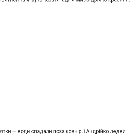
ятки — води спадали поза ковнір, і Андрійко ледви