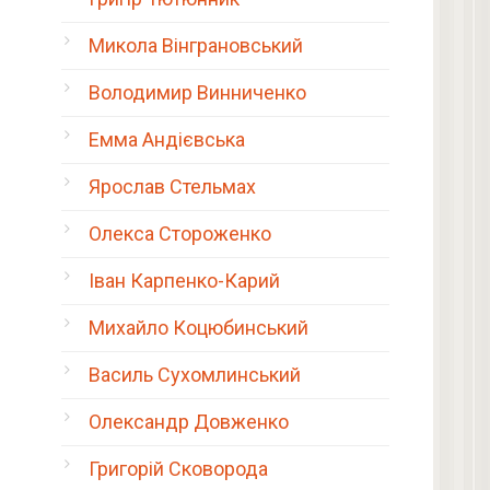
Микола Вінграновський
Володимир Винниченко
Емма Андієвська
Ярослав Стельмах
Олекса Стороженко
Іван Карпенко-Карий
Михайло Коцюбинський
Василь Сухомлинський
Олександр Довженко
Григорій Сковорода