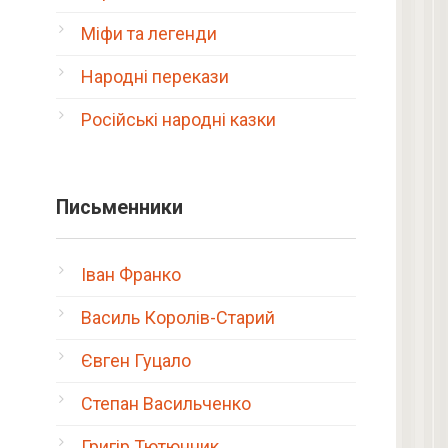
Міфи та легенди
Народні перекази
Російські народні казки
Письменники
Іван Франко
Василь Королів-Старий
Євген Гуцало
Степан Васильченко
Григір Тютюнник