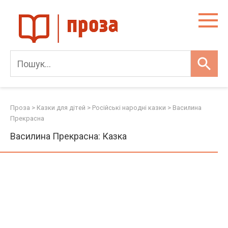
Skip
to
content
Проза
>
Казки для дітей
>
Російські народні казки
>
Василина
Прекрасна
Василина Прекрасна: Казка