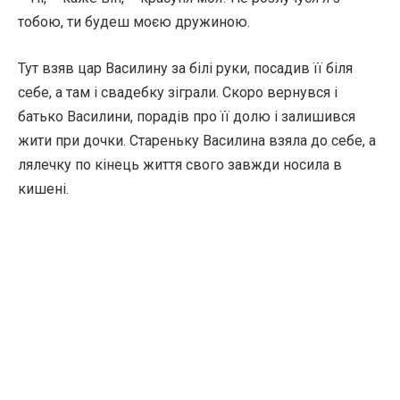
тобою, ти будеш моєю дружиною.
Тут взяв цар Василину за білі руки, посадив її біля
себе, а там і свадебку зіграли. Скоро вернувся і
батько Василини, порадів про її долю і залишився
жити при дочки. Стареньку Василина взяла до себе, а
лялечку по кінець життя свого завжди носила в
кишені.