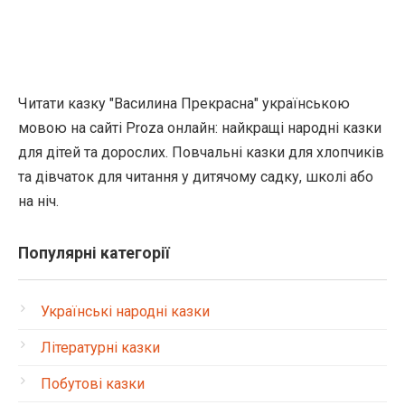
Читати казку "Василина Прекрасна" українською
мовою на сайті Proza онлайн: найкращі народні казки
для дітей та дорослих. Повчальні казки для хлопчиків
та дівчаток для читання у дитячому садку, школі або
на ніч.
Популярні категорії
Українські народні казки
Літературні казки
Побутові казки