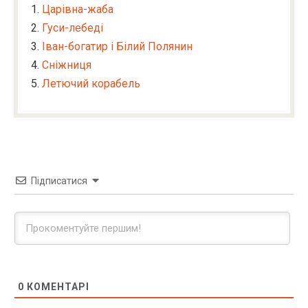
Царівна-жаба
Гуси-лебеді
Іван-богатир і Білий Полянин
Сніжниця
Летючий корабель
Підписатися
0
КОМЕНТАРІ