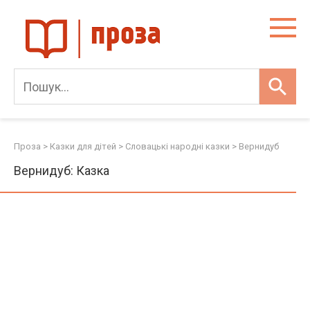
Skip
to
content
Проза
>
Казки для дітей
>
Словацькі народні казки
>
Вернидуб
Вернидуб: Казка