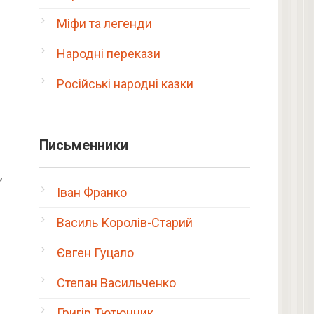
Міфи та легенди
Народні перекази
Російські народні казки
Письменники
,
Іван Франко
Василь Королів-Старий
Євген Гуцало
Степан Васильченко
Григір Тютюнник