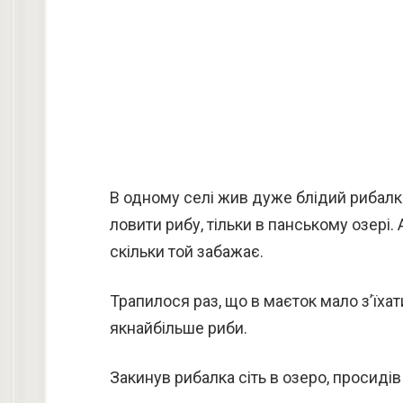
В одному селі жив дуже блідий рибалка
ловити рибу, тільки в панському озері. 
скільки той забажає.
Трапилося раз, що в маєток мало з’їхат
якнайбільше риби.
Закинув рибалка сіть в озеро, просидів