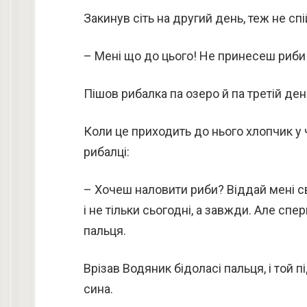
Закинув сіть на другий день, теж не спі
– Мені що до цього! Не принесеш риби 
Пішов рибалка па озеро й па третій день
Коли це приходить до нього хлопчик у ч
рибалці:
– Хочеш наловити риби? Віддай мені с
і не тільки сьогодні, а завжди. Але сп
пальця.
Врізав Водяник бідоласі пальця, і той 
сина.