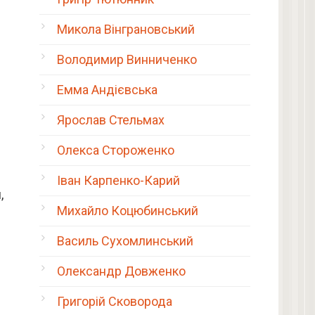
Микола Вінграновський
Володимир Винниченко
Емма Андієвська
Ярослав Стельмах
Олекса Стороженко
Іван Карпенко-Карий
,
Михайло Коцюбинський
Василь Сухомлинський
Олександр Довженко
Григорій Сковорода