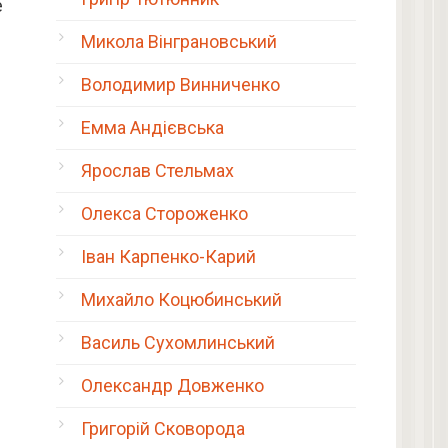
е
Микола Вінграновський
Володимир Винниченко
Емма Андієвська
Ярослав Стельмах
Олекса Стороженко
Іван Карпенко-Карий
Михайло Коцюбинський
Василь Сухомлинський
Олександр Довженко
Григорій Сковорода