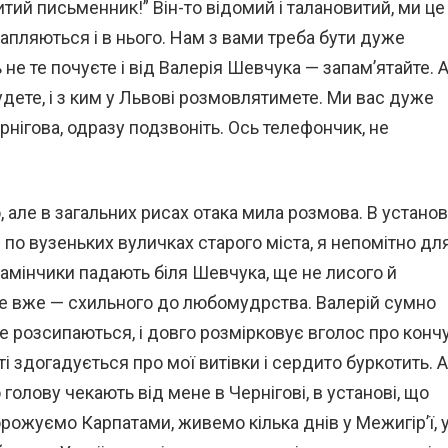
тий письменник!” Він-то відомий і талановитий, ми це
апляються і в нього. Нам з вами треба бути дуже
не те почуєте і від Валерія Шевчука — запам’ятайте. 
будете, і з ким у Львові розмовлятимете. Ми вас дуже
нігова, одразу подзвоніть. Ось телефончик, не
, але в загальних рисах отака мила розмова. В установ
 по вузеньких вуличках старого міста, я непомітно дл
Камінчики падають біля Шевчука, ще не лисого й
але вже — схильного до любомудрства. Валерій сумно
уже розсипаються, і довго розмірковує вголос про конч
і здогадується про мої витівки і сердито буркотить. А
 голову чекають від мене в Чернігові, в установі, що
рожуємо Карпатами, живемо кілька днів у Межигір’ї, 