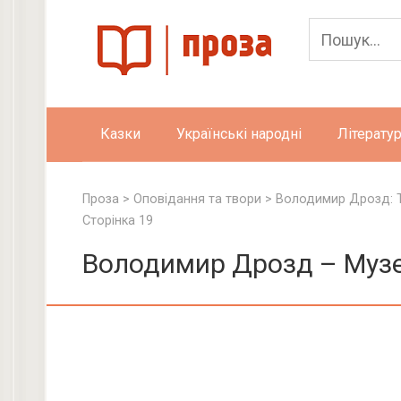
Skip
to
content
Казки
Українські народні
Літератур
Проза
>
Оповідання та твори
>
Володимир Дрозд: 
Сторінка 19
Володимир Дрозд – Муз